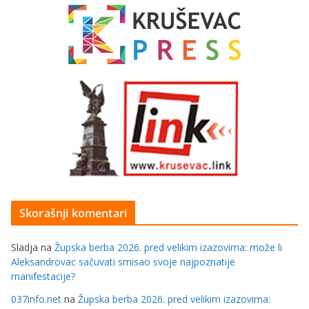
Skorašnji komentari
Sladja
na
Župska berba 2026. pred velikim izazovima: može li
Aleksandrovac sačuvati smisao svoje najpoznatije
manifestacije?
037info.net
na
Župska berba 2026. pred velikim izazovima: