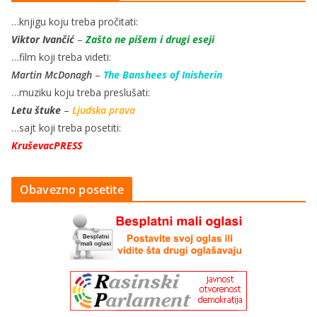
…knjigu koju treba pročitati:
Viktor Ivančić
–
Zašto ne pišem i drugi eseji
…film koji treba videti:
Martin McDonagh
–
The Banshees of Inisherin
…muziku koju treba preslušati:
Letu štuke
–
Ljudska prava
…sajt koji treba posetiti:
KruševacPRESS
Obavezno posetite