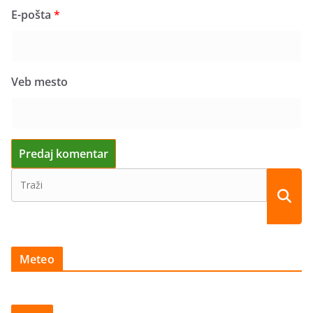
E-pošta
*
Veb mesto
Meteo