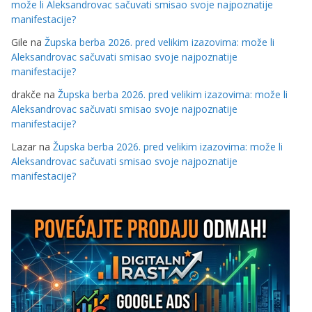
može li Aleksandrovac sačuvati smisao svoje najpoznatije
manifestacije?
Gile
na
Župska berba 2026. pred velikim izazovima: može li
Aleksandrovac sačuvati smisao svoje najpoznatije
manifestacije?
drakče
na
Župska berba 2026. pred velikim izazovima: može li
Aleksandrovac sačuvati smisao svoje najpoznatije
manifestacije?
Lazar
na
Župska berba 2026. pred velikim izazovima: može li
Aleksandrovac sačuvati smisao svoje najpoznatije
manifestacije?