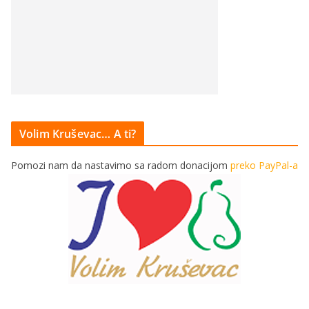
Volim Kruševac… A ti?
Pomozi nam da nastavimo sa radom donacijom
preko PayPal-a