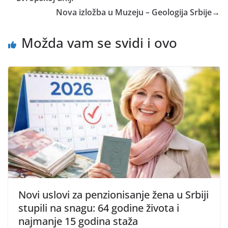
Nova izložba u Muzeju – Geologija Srbije
→
Možda vam se svidi i ovo
Novi uslovi za penzionisanje žena u Srbiji
stupili na snagu: 64 godine života i
najmanje 15 godina staža