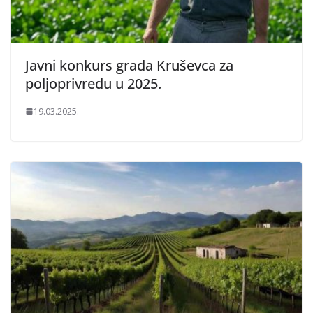
Javni konkurs grada Kruševca za
poljoprivredu u 2025.
19.03.2025.