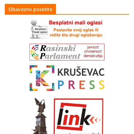
Obavezno posetite