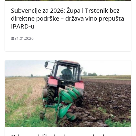
Subvencije za 2026: Župa i Trstenik bez
direktne podrške – država vino prepušta
IPARD-u
31.01.2026.