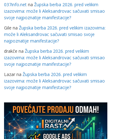
037info.net
na
Župska berba 2026. pred velikim
izazovima: može li Aleksandrovac sačuvati smisao
svoje najpoznatije manifestacije?
Gile
na
Župska berba 2026. pred velikim izazovima:
može li Aleksandrovac sačuvati smisao svoje
najpoznatije manifestacije?
drakče
na
Župska berba 2026. pred velikim
izazovima: može li Aleksandrovac sačuvati smisao
svoje najpoznatije manifestacije?
Lazar
na
Župska berba 2026. pred velikim
izazovima: može li Aleksandrovac sačuvati smisao
svoje najpoznatije manifestacije?