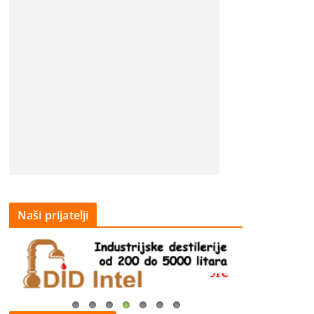
Naši prijatelji