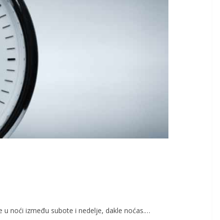
 u noći između subote i nedelje, dakle noćas.…