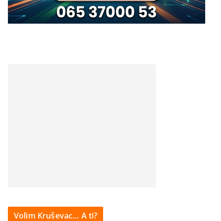
Volim Kruševac… A ti?