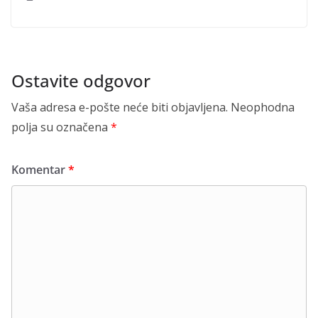
Ostavite odgovor
Vaša adresa e-pošte neće biti objavljena.
Neophodna
polja su označena
*
Komentar
*