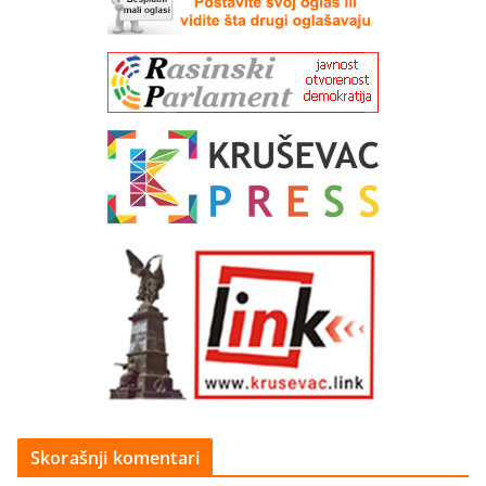
Skorašnji komentari