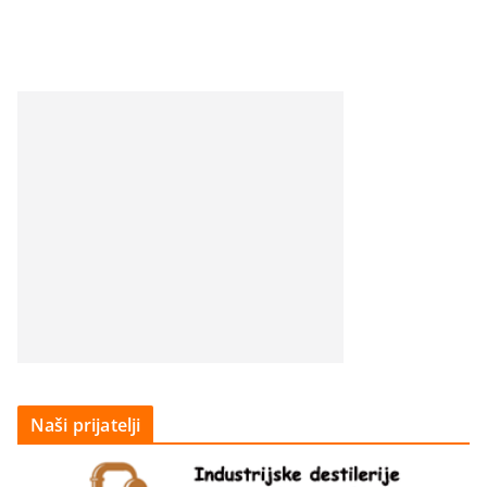
Naši prijatelji