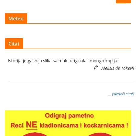
Meteo
Citat
Istorija je galerija slika sa malo originala i mnogo kopija.
Aleksis de Tokevil
… (sledeći citat)