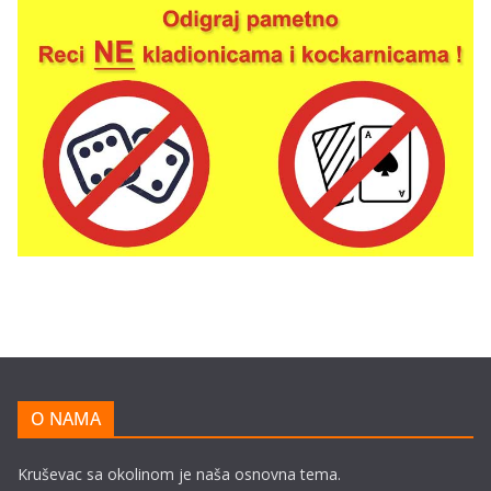
O NAMA
Kruševac sa okolinom je naša osnovna tema.