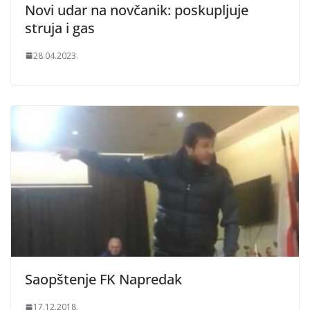
Novi udar na novčanik: poskupljuje
struja i gas
28.04.2023.
Saopštenje FK Napredak
17.12.2018.