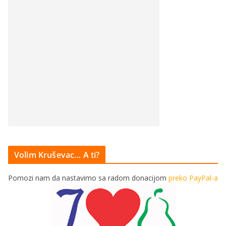
Volim Kruševac… A ti?
Pomozi nam da nastavimo sa radom donacijom
preko PayPal-a