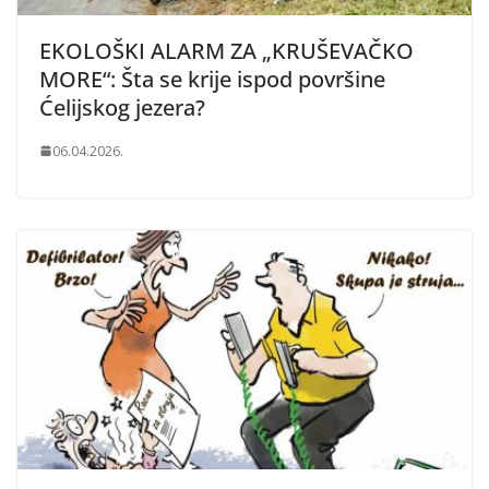
EKOLOŠKI ALARM ZA „KRUŠEVAČKO
MORE“: Šta se krije ispod površine
Ćelijskog jezera?
06.04.2026.