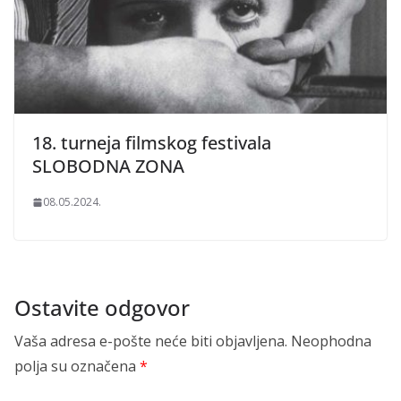
18. turneja filmskog festivala
SLOBODNA ZONA
08.05.2024.
Ostavite odgovor
Vaša adresa e-pošte neće biti objavljena.
Neophodna
polja su označena
*