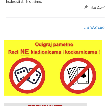
hrabrosti da ih sledimo.
Volt Dizni
… (sledeći citat)