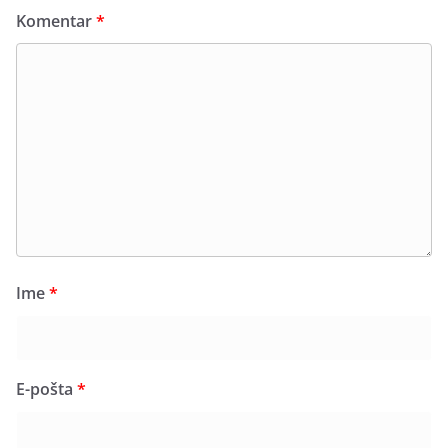
Komentar
*
Ime
*
E-pošta
*