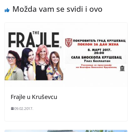
Možda vam se svidi i ovo
Frajle u Kruševcu
09.02.2017.