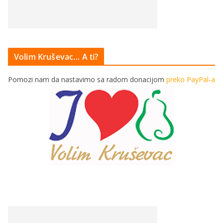
Volim Kruševac… A ti?
Pomozi nam da nastavimo sa radom donacijom
preko PayPal-a