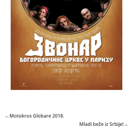
←
Motokros Globare 2018.
Mladi beže iz Srbije!
→