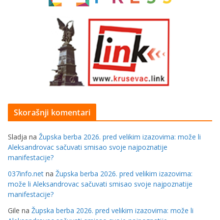
Skorašnji komentari
Sladja
na
Župska berba 2026. pred velikim izazovima: može li
Aleksandrovac sačuvati smisao svoje najpoznatije
manifestacije?
037info.net
na
Župska berba 2026. pred velikim izazovima:
može li Aleksandrovac sačuvati smisao svoje najpoznatije
manifestacije?
Gile
na
Župska berba 2026. pred velikim izazovima: može li