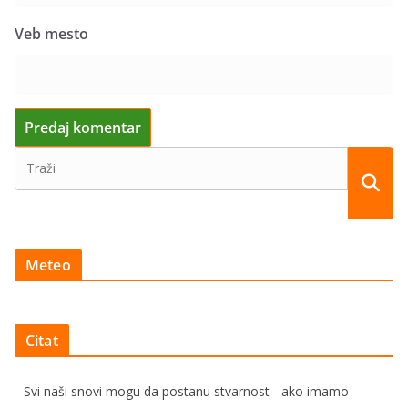
Veb mesto
Meteo
Citat
Svi naši snovi mogu da postanu stvarnost - ako imamo