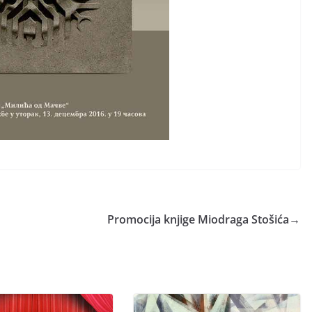
Promocija knjige Miodraga Stošića
→