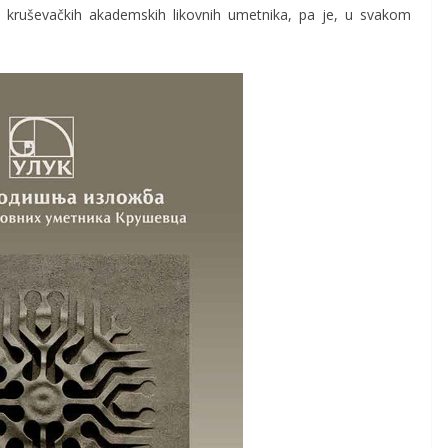
e kruševačkih akademskih likovnih umetnika, pa je, u svakom