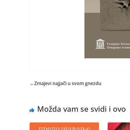
←
Zmajevi najjači u svom gnezdu
Možda vam se svidi i ovo