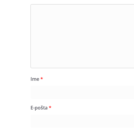
Ime
*
E-pošta
*