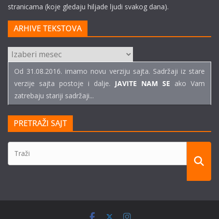
stranicama (koje gledaju hiljade ljudi svakog dana).
ARHIVE TEKSTOVA
ARHIVE
TEKSTOVA
Od 31.08.2016. imamo novu verziju sajta. Sadržaji iz stare
verzije sajta postoje i dalje.
JAVITE NAM SE
ako Vam
zatrebaju stariji sadržaji...
PRETRAŽI SAJT