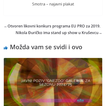
Smotra – najavni plakat
←
Otvoren likovni konkurs programa EU PRO za 2019.
Nikola Đuričko ima stand up show u Kruševcu
→
Možda vam se svidi i ovo