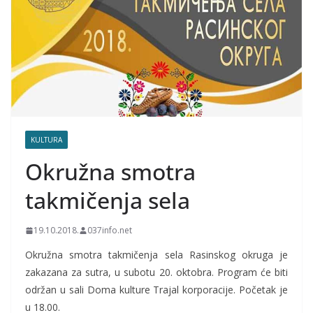
KULTURA
Okružna smotra
takmičenja sela
19.10.2018.
037info.net
Okružna smotra takmičenja sela Rasinskog okruga je
zakazana za sutra, u subotu 20. oktobra. Program će biti
održan u sali Doma kulture Trajal korporacije. Početak je
u 18.00.