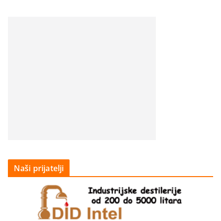
Naši prijatelji