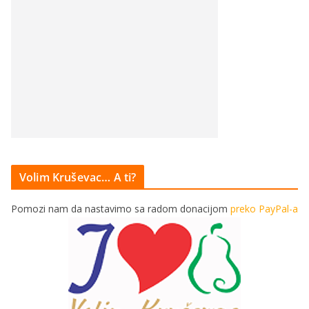
Volim Kruševac… A ti?
Pomozi nam da nastavimo sa radom donacijom
preko PayPal-a