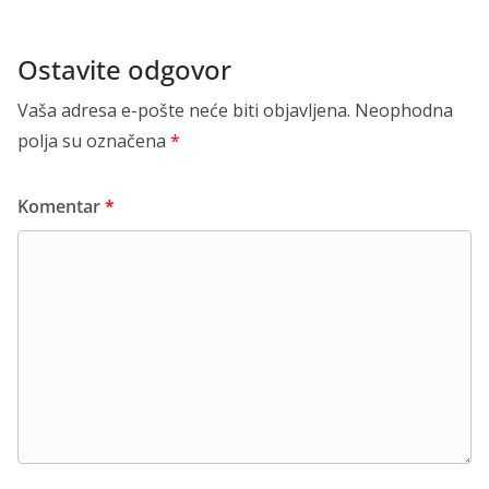
Ostavite odgovor
Vaša adresa e-pošte neće biti objavljena.
Neophodna
polja su označena
*
Komentar
*