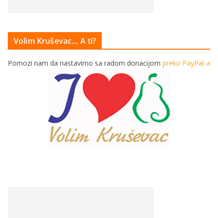
Volim Kruševac… A ti?
Pomozi nam da nastavimo sa radom donacijom
preko PayPal-a