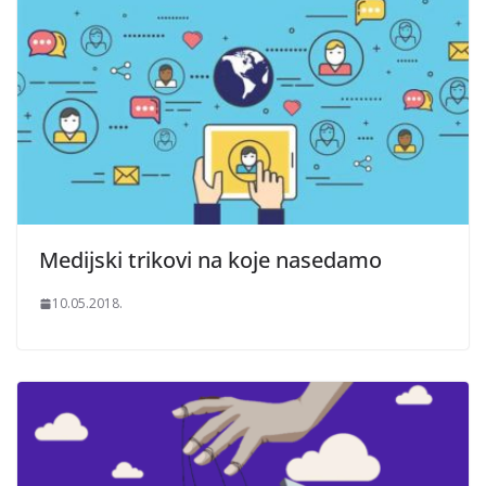
Medijski trikovi na koje nasedamo
10.05.2018.