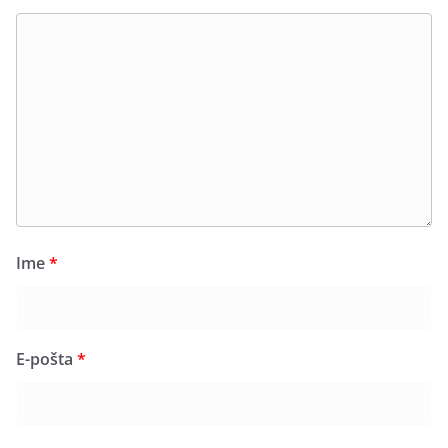
Ime
*
E-pošta
*