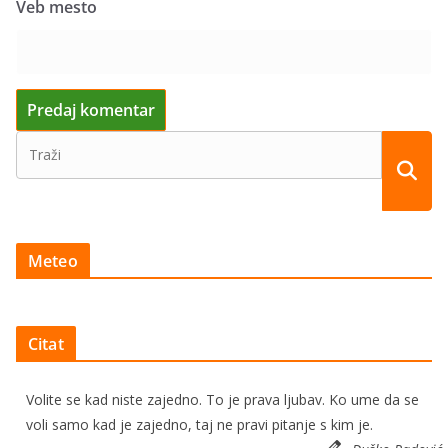
Veb mesto
Meteo
Citat
Volite se kad niste zajedno. To je prava ljubav. Ko ume da se
voli samo kad je zajedno, taj ne pravi pitanje s kim je.