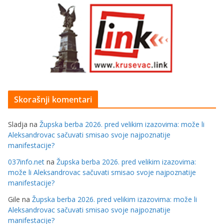
Skorašnji komentari
Sladja
na
Župska berba 2026. pred velikim izazovima: može li
Aleksandrovac sačuvati smisao svoje najpoznatije
manifestacije?
037info.net
na
Župska berba 2026. pred velikim izazovima:
može li Aleksandrovac sačuvati smisao svoje najpoznatije
manifestacije?
Gile
na
Župska berba 2026. pred velikim izazovima: može li
Aleksandrovac sačuvati smisao svoje najpoznatije
manifestacije?