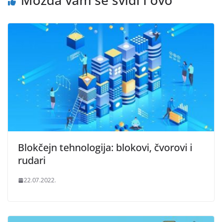
Blokčejn tehnologija: blokovi, čvorovi i
rudari
22.07.2022.