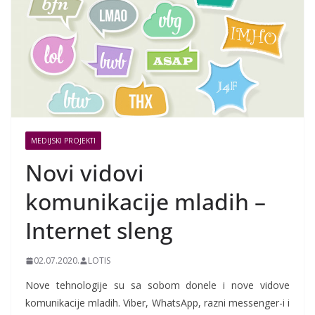
MEDIJSKI PROJEKTI
Novi vidovi
komunikacije mladih –
Internet sleng
02.07.2020.
LOTIS
Nove tehnologije su sa sobom donele i nove vidove
komunikacije mladih. Viber, WhatsApp, razni messenger-i i