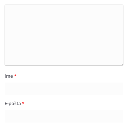
Ime
*
E-pošta
*