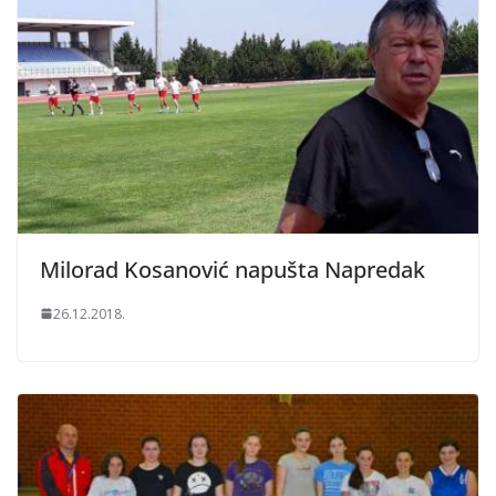
Milorad Kosanović napušta Napredak
26.12.2018.