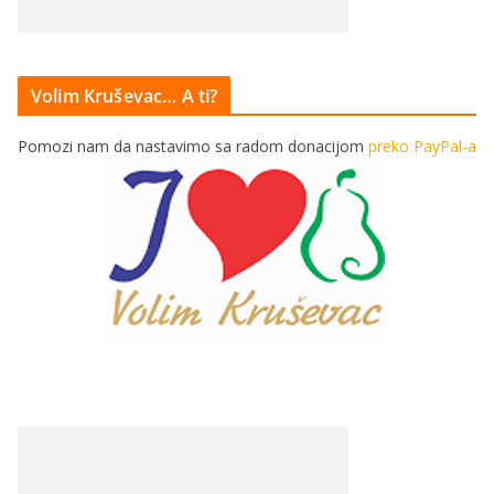
Volim Kruševac… A ti?
Pomozi nam da nastavimo sa radom donacijom
preko PayPal-a