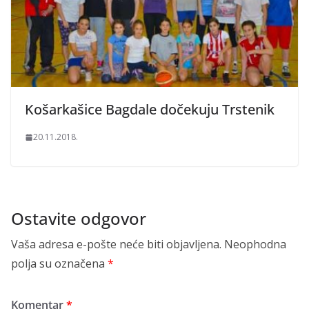
Košarkašice Bagdale dočekuju Trstenik
20.11.2018.
Ostavite odgovor
Vaša adresa e-pošte neće biti objavljena.
Neophodna
polja su označena
*
Komentar
*