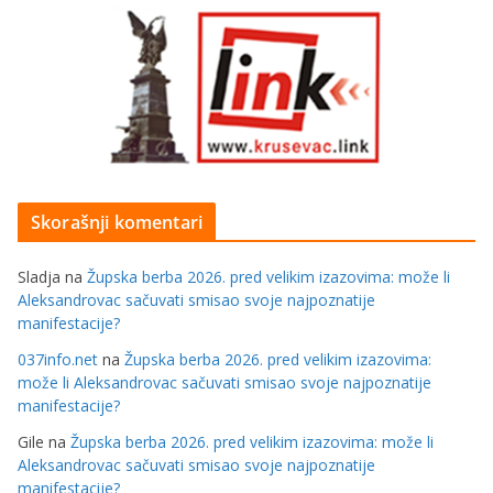
Skorašnji komentari
Sladja
na
Župska berba 2026. pred velikim izazovima: može li
Aleksandrovac sačuvati smisao svoje najpoznatije
manifestacije?
037info.net
na
Župska berba 2026. pred velikim izazovima:
može li Aleksandrovac sačuvati smisao svoje najpoznatije
manifestacije?
Gile
na
Župska berba 2026. pred velikim izazovima: može li
Aleksandrovac sačuvati smisao svoje najpoznatije
manifestacije?