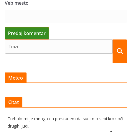
Veb mesto
Meteo
Citat
Trebalo mi je mnogo da prestanem da sudim o sebi kroz oči
drugih ljudi.