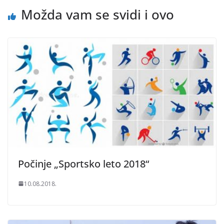
Možda vam se svidi i ovo
Počinje „Sportsko leto 2018“
10.08.2018.