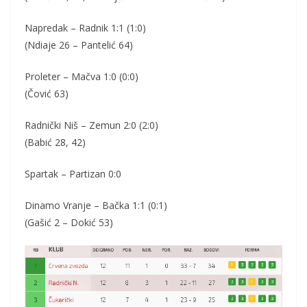
Napredak – Radnik 1:1 (1:0)
(Ndiaje 26 – Pantelić 64)
Proleter – Mačva 1:0 (0:0)
(Čović 63)
Radnički Niš – Zemun 2:0 (2:0)
(Babić 28, 42)
Spartak – Partizan 0:0
Dinamo Vranje – Bačka 1:1 (0:1)
(Gašić 2 – Dokić 53)