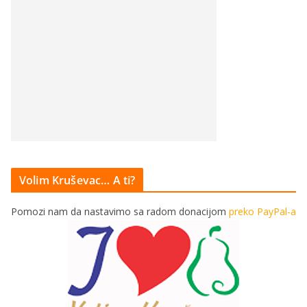
Volim Kruševac… A ti?
Pomozi nam da nastavimo sa radom donacijom
preko PayPal-a