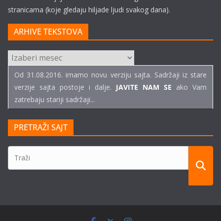
stranicama (koje gledaju hiljade ljudi svakog dana).
ARHIVE TEKSTOVA
ARHIVE
TEKSTOVA
Od 31.08.2016. imamo novu verziju sajta. Sadržaji iz stare
verzije sajta postoje i dalje.
JAVITE NAM SE
ako Vam
zatrebaju stariji sadržaji...
PRETRAŽI SAJT