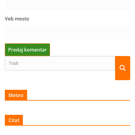
Veb mesto
Meteo
Citat