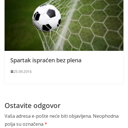
Spartak ispraćen bez plena
25.09.2016.
Ostavite odgovor
Vaša adresa e-pošte neće biti objavljena.
Neophodna
polja su označena
*