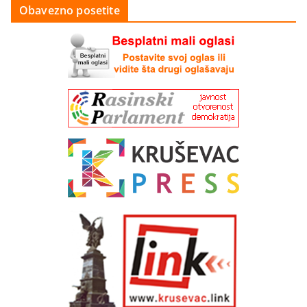
Obavezno posetite