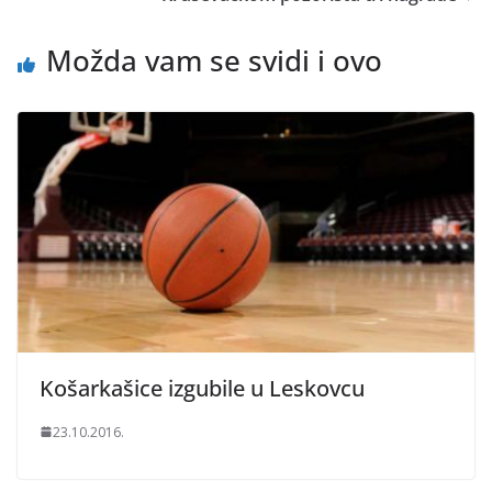
Možda vam se svidi i ovo
Košarkašice izgubile u Leskovcu
23.10.2016.