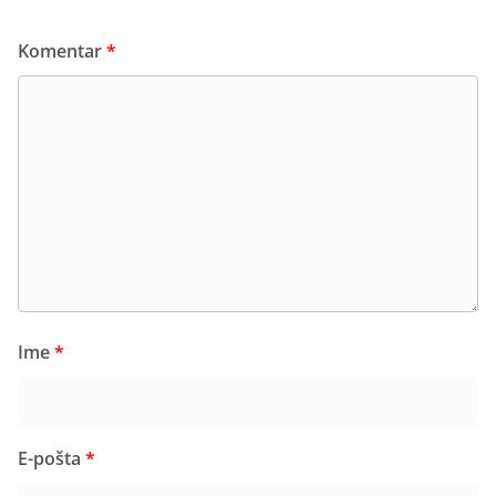
Komentar
*
Ime
*
E-pošta
*