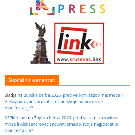
Skorašnji komentari
Sladja
na
Župska berba 2026. pred velikim izazovima: može li
Aleksandrovac sačuvati smisao svoje najpoznatije
manifestacije?
037info.net
na
Župska berba 2026. pred velikim izazovima:
može li Aleksandrovac sačuvati smisao svoje najpoznatije
manifestacije?