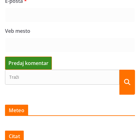
E-pošta
*
Veb mesto
Meteo
Citat