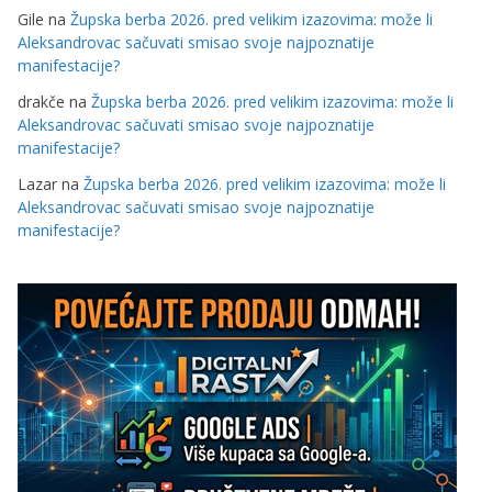
Gile
na
Župska berba 2026. pred velikim izazovima: može li
Aleksandrovac sačuvati smisao svoje najpoznatije
manifestacije?
drakče
na
Župska berba 2026. pred velikim izazovima: može li
Aleksandrovac sačuvati smisao svoje najpoznatije
manifestacije?
Lazar
na
Župska berba 2026. pred velikim izazovima: može li
Aleksandrovac sačuvati smisao svoje najpoznatije
manifestacije?