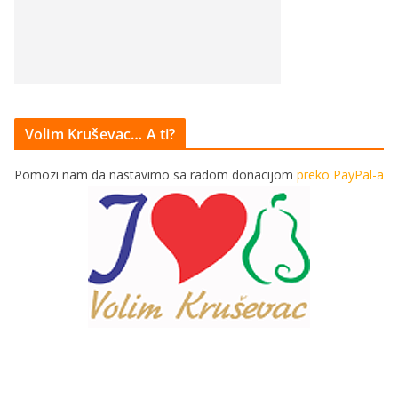
Volim Kruševac… A ti?
Pomozi nam da nastavimo sa radom donacijom
preko PayPal-a