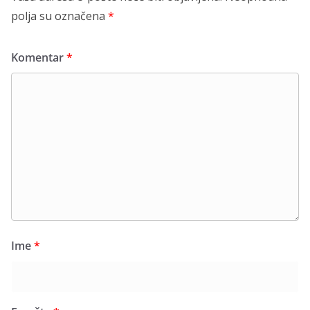
polja su označena
*
Komentar
*
Ime
*