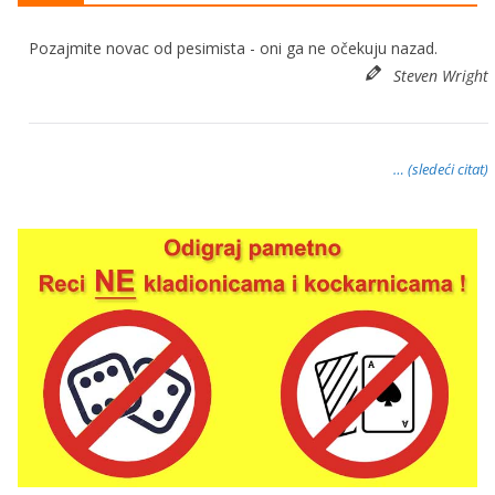
Pozajmite novac od pesimista - oni ga ne očekuju nazad.
Steven Wright
… (sledeći citat)