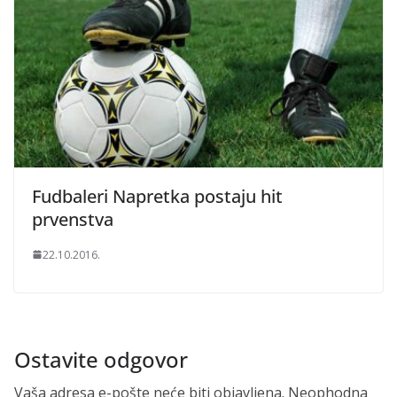
Fudbaleri Napretka postaju hit
prvenstva
22.10.2016.
Ostavite odgovor
Vaša adresa e-pošte neće biti objavljena.
Neophodna