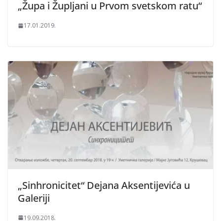
„Župa i Župljani u Prvom svetskom ratu“
17.01.2019.
„Sinhronicitet“ Dejana Aksentijevića u
Galeriji
19.09.2018.