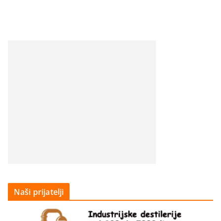
Naši prijatelji