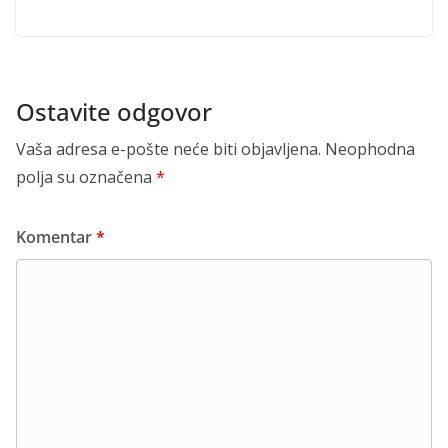
Ostavite odgovor
Vaša adresa e-pošte neće biti objavljena.
Neophodna
polja su označena
*
Komentar
*