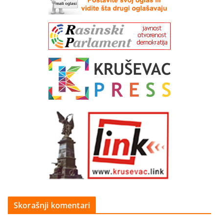
Skorašnji komentari