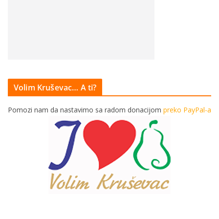
Volim Kruševac… A ti?
Pomozi nam da nastavimo sa radom donacijom
preko PayPal-a