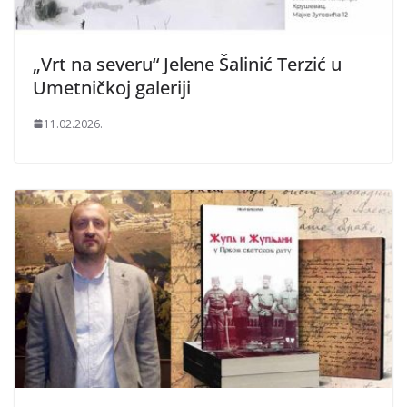
„Vrt na severu“ Jelene Šalinić Terzić u
Umetničkoj galeriji
11.02.2026.