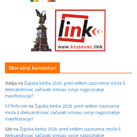
Skorašnji komentari
Sladja
na
Župska berba 2026. pred velikim izazovima: može li
Aleksandrovac sačuvati smisao svoje najpoznatije
manifestacije?
037info.net
na
Župska berba 2026. pred velikim izazovima:
može li Aleksandrovac sačuvati smisao svoje najpoznatije
manifestacije?
Gile
na
Župska berba 2026. pred velikim izazovima: može li
Aleksandrovac sačuvati smisao svoje najpoznatije