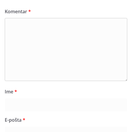
Komentar
*
Ime
*
E-pošta
*