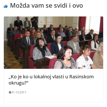
Možda vam se svidi i ovo
„Ko je ko u lokalnoj vlasti u Rasinskom
okrugu?“
31.10.2017.