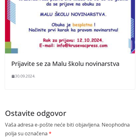
Prijavite se za Malu školu novinarstva
30.09.2024.
Ostavite odgovor
Vaša adresa e-pošte neće biti objavljena.
Neophodna
polja su označena
*