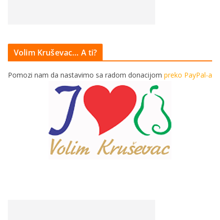
Volim Kruševac… A ti?
Pomozi nam da nastavimo sa radom donacijom
preko PayPal-a