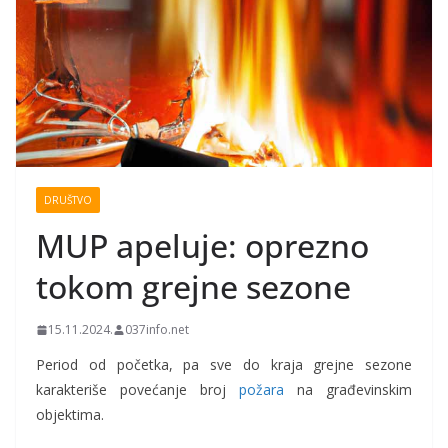
DRUŠTVO
MUP apeluje: oprezno
tokom grejne sezone
15.11.2024.
037info.net
Period od početka, pa sve do kraja grejne sezone
karakteriše povećanje broj
požara
na građevinskim
objektima.