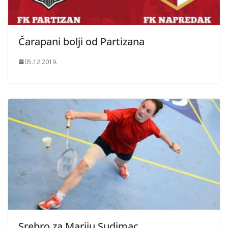
Čarapani bolji od Partizana
05.12.2019.
Srebro za Mariju Sudimac