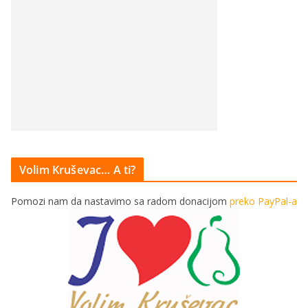
Volim Kruševac… A ti?
Pomozi nam da nastavimo sa radom donacijom
preko PayPal-a