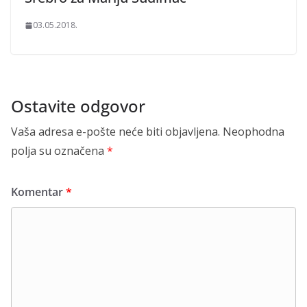
03.05.2018.
Ostavite odgovor
Vaša adresa e-pošte neće biti objavljena.
Neophodna
polja su označena
*
Komentar
*