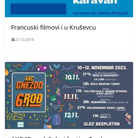
Francuski filmovi i u Kruševcu
22.10.2019.