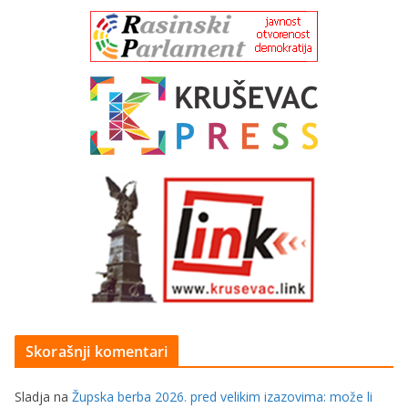
Skorašnji komentari
Sladja
na
Župska berba 2026. pred velikim izazovima: može li