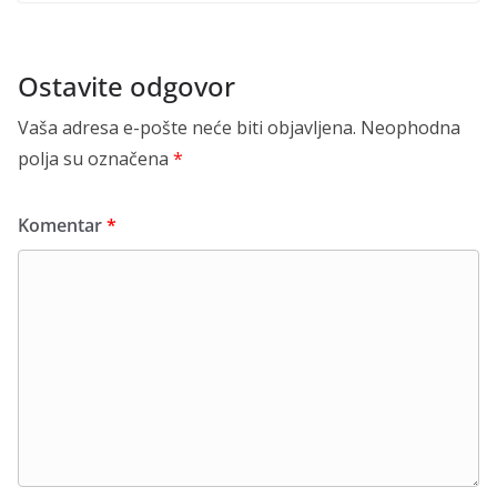
Ostavite odgovor
Vaša adresa e-pošte neće biti objavljena.
Neophodna
polja su označena
*
Komentar
*