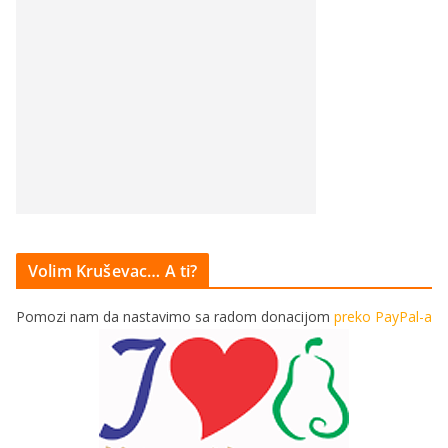
Volim Kruševac… A ti?
Pomozi nam da nastavimo sa radom donacijom
preko PayPal-a