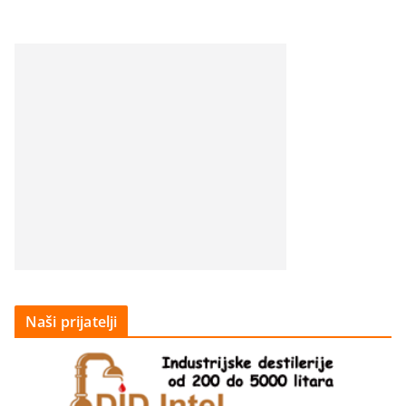
Naši prijatelji