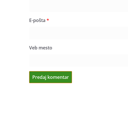
E-pošta
*
Veb mesto