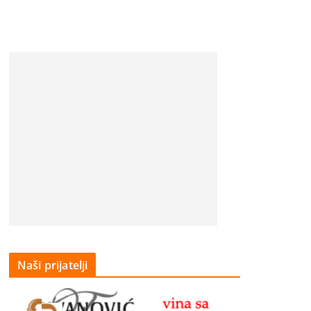
Naši prijatelji