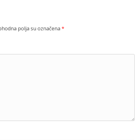
hodna polja su označena
*