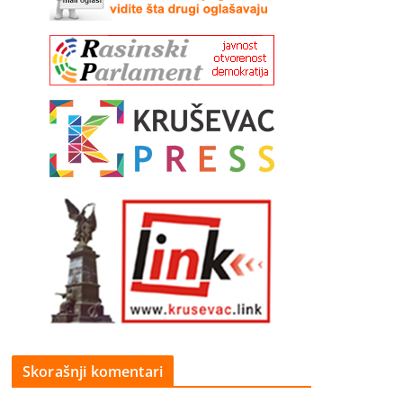
Skorašnji komentari