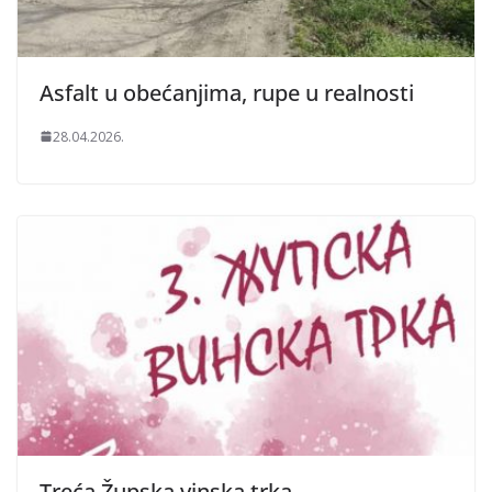
Asfalt u obećanjima, rupe u realnosti
28.04.2026.
Treća Župska vinska trka