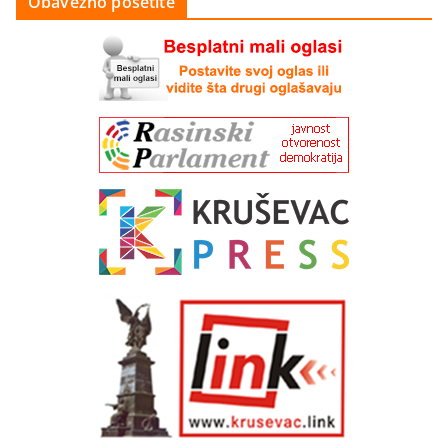
Obavezno posetite