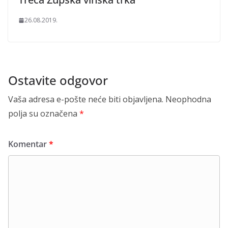
26.08.2019.
Ostavite odgovor
Vaša adresa e-pošte neće biti objavljena.
Neophodna
polja su označena
*
Komentar
*