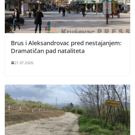
Brus i Aleksandrovac pred nestajanjem:
Dramatičan pad nataliteta
21.07.2026.