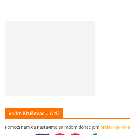
Volim Kruševac… A ti?
Pomozi nam da nastavimo sa radom donacijom
preko PayPal-a