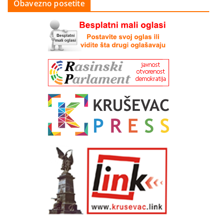
Obavezno posetite