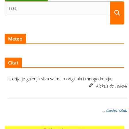
Meteo
Citat
Istorija je galerija slika sa malo originala i mnogo kopija.
Aleksis de Tokevil
… (sledeći citat)