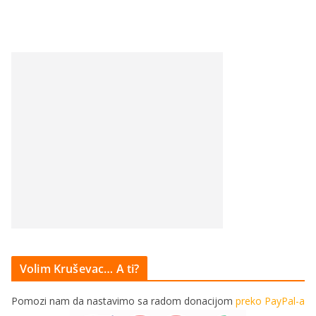
Volim Kruševac… A ti?
Pomozi nam da nastavimo sa radom donacijom
preko PayPal-a