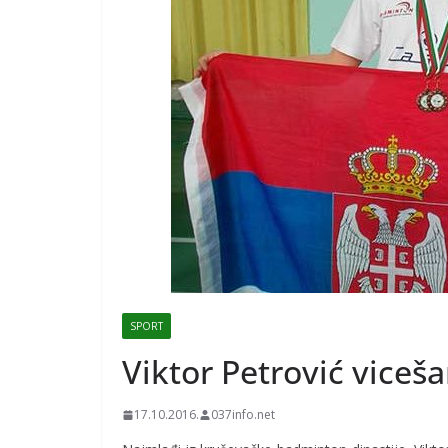
SPORT
Viktor Petrović vice
17.10.2016.
037info.net