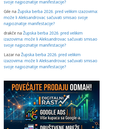
svoje najpoznatije manifestacije?
Gile
na
Župska berba 2026. pred velikim izazovima:
može li Aleksandrovac sačuvati smisao svoje
najpoznatije manifestacije?
drakče
na
Župska berba 2026. pred velikim
izazovima: može li Aleksandrovac sačuvati smisao
svoje najpoznatije manifestacije?
Lazar
na
Župska berba 2026. pred velikim
izazovima: može li Aleksandrovac sačuvati smisao
svoje najpoznatije manifestacije?