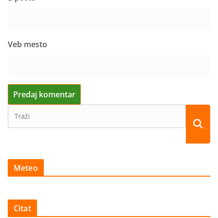
Veb mesto
Meteo
Citat