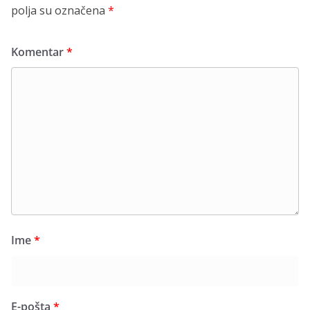
polja su označena
*
Komentar
*
Ime
*
E-pošta
*