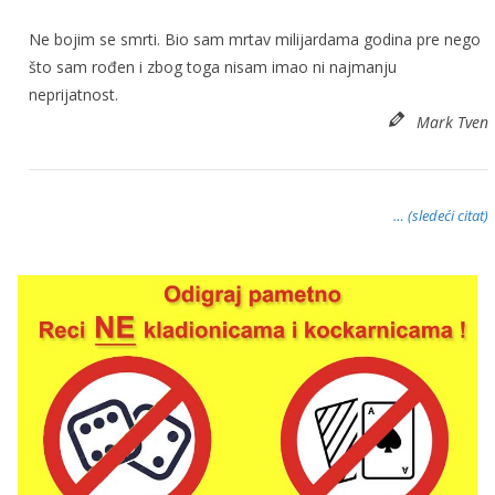
Ne bojim se smrti. Bio sam mrtav milijardama godina pre nego
što sam rođen i zbog toga nisam imao ni najmanju
neprijatnost.
Mark Tven
… (sledeći citat)