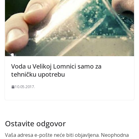
Voda u Velikoj Lomnici samo za
tehničku upotrebu
10.05.2017.
Ostavite odgovor
Vaša adresa e-pošte neće biti objavljena.
Neophodna