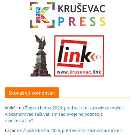
Skorašnji komentari
drakče
na
Župska berba 2026. pred velikim izazovima: može li
Aleksandrovac sačuvati smisao svoje najpoznatije
manifestacije?
Lazar
na
Župska berba 2026. pred velikim izazovima: može li