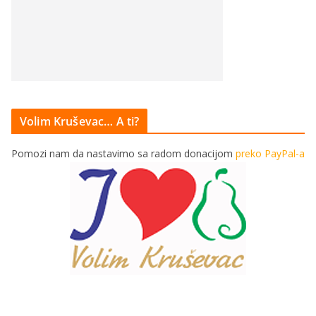
Volim Kruševac… A ti?
Pomozi nam da nastavimo sa radom donacijom
preko PayPal-a