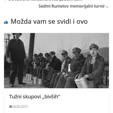
Sedmi Rumetov memorijalni turnir
→
Možda vam se svidi i ovo
Tužni skupovi „bivših“
28.02.2017.