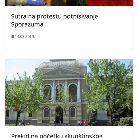
Sutra na protestu potpisivanje
Sporazuma
14.03.2019.
Prekid na početku skupštinskog