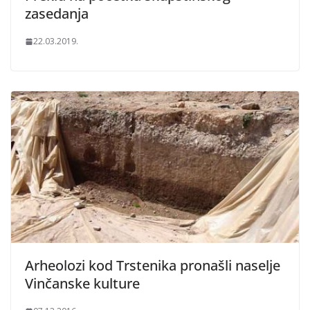
zasedanja
22.03.2019.
Arheolozi kod Trstenika pronašli naselje
Vinčanske kulture