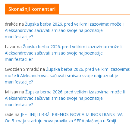
Skorašnji komentari
drakče
na
Župska berba 2026. pred velikim izazovima: može li
Aleksandrovac sačuvati smisao svoje najpoznatije
manifestacije?
Lazar
na
Župska berba 2026. pred velikim izazovima: može li
Aleksandrovac sačuvati smisao svoje najpoznatije
manifestacije?
Gvozden Smradić
na
Župska berba 2026. pred velikim izazovima:
može li Aleksandrovac sačuvati smisao svoje najpoznatije
manifestacije?
Milisav
na
Župska berba 2026. pred velikim izazovima: može li
Aleksandrovac sačuvati smisao svoje najpoznatije
manifestacije?
rade
na
JEFTINIJI I BRŽI PRENOS NOVCA IZ INOSTRANSTVA:
Od 5. maja startuju nova pravila za SEPA plaćanja u Srbiji