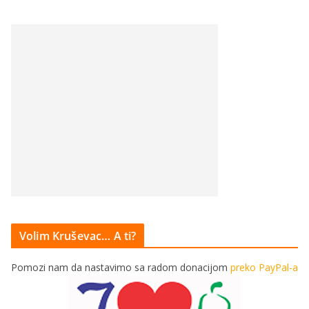
Volim Kruševac… A ti?
Pomozi nam da nastavimo sa radom donacijom
preko PayPal-a