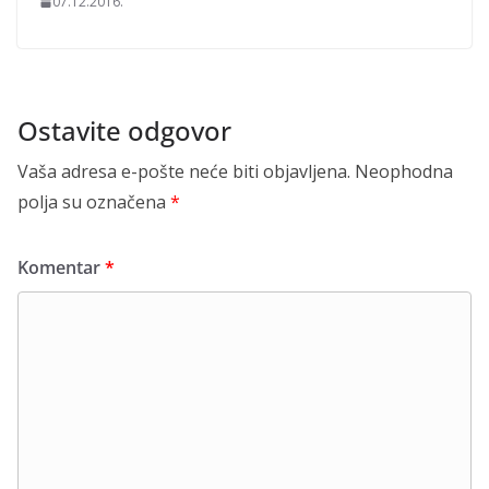
07.12.2016.
Ostavite odgovor
Vaša adresa e-pošte neće biti objavljena.
Neophodna
polja su označena
*
Komentar
*