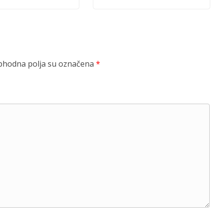
hodna polja su označena
*