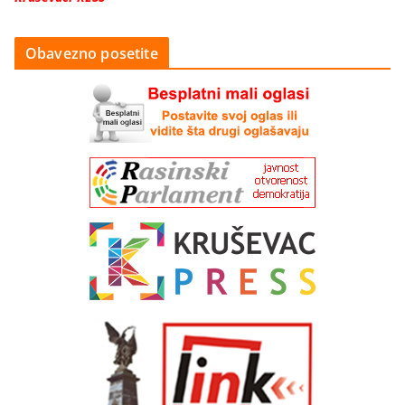
Obavezno posetite