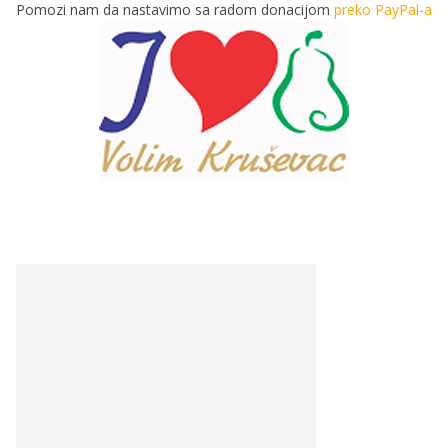
Pomozi nam da nastavimo sa radom donacijom
preko PayPal-a