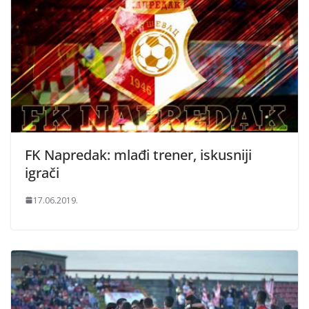
FK Napredak: mlađi trener, iskusniji
igrači
17.06.2019.