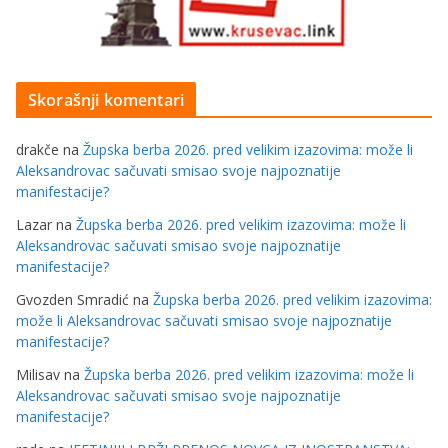
Skorašnji komentari
drakče
na
Župska berba 2026. pred velikim izazovima: može li
Aleksandrovac sačuvati smisao svoje najpoznatije
manifestacije?
Lazar
na
Župska berba 2026. pred velikim izazovima: može li
Aleksandrovac sačuvati smisao svoje najpoznatije
manifestacije?
Gvozden Smradić
na
Župska berba 2026. pred velikim izazovima:
može li Aleksandrovac sačuvati smisao svoje najpoznatije
manifestacije?
Milisav
na
Župska berba 2026. pred velikim izazovima: može li
Aleksandrovac sačuvati smisao svoje najpoznatije
manifestacije?