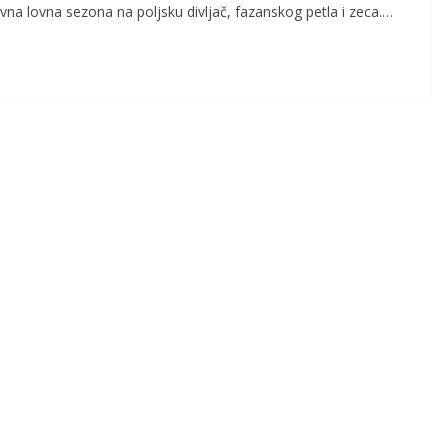
avna lovna sezona na poljsku divljač, fazanskog petla i zeca.…