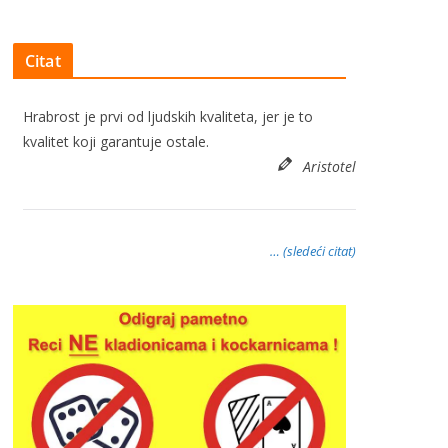
Citat
Hrabrost je prvi od ljudskih kvaliteta, jer je to
kvalitet koji garantuje ostale.
Aristotel
… (sledeći citat)