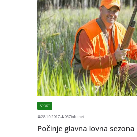
SPORT
28.10.2017.
037info.net
Počinje glavna lovna sezona