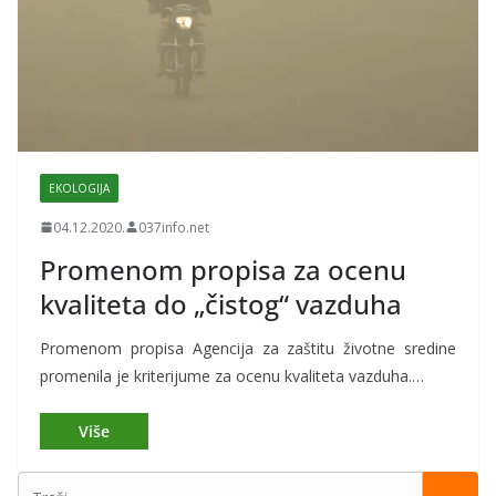
EKOLOGIJA
04.12.2020.
037info.net
Promenom propisa za ocenu
kvaliteta do „čistog“ vazduha
Promenom propisa Agencija za zaštitu životne sredine
promenila je kriterijume za ocenu kvaliteta vazduha.…