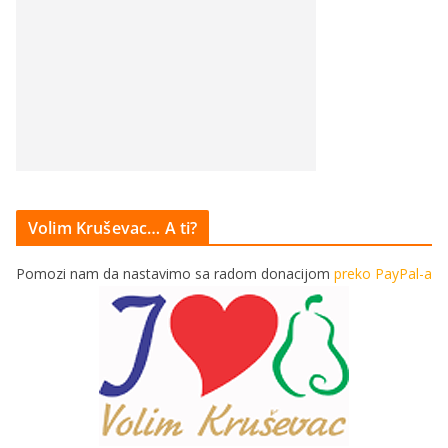
Volim Kruševac… A ti?
Pomozi nam da nastavimo sa radom donacijom
preko PayPal-a