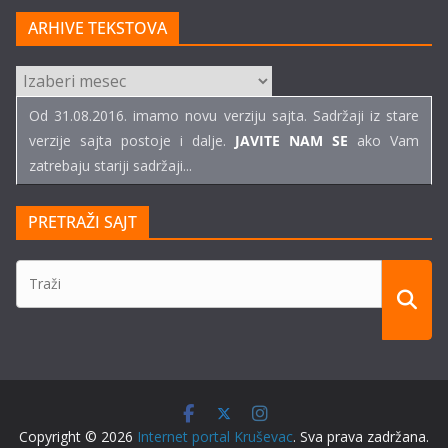
ARHIVE TEKSTOVA
ARHIVE
TEKSTOVA
Od 31.08.2016. imamo novu verziju sajta. Sadržaji iz stare
verzije sajta postoje i dalje.
JAVITE NAM SE
ako Vam
zatrebaju stariji sadržaji...
PRETRAŽI SAJT
Copyright © 2026
Internet portal Kruševac
. Sva prava zadržana.