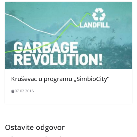
Kruševac u programu „SimbioCity“
07.02.2018.
Ostavite odgovor