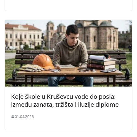
Koje škole u Kruševcu vode do posla:
između zanata, tržišta i iluzije diplome
01.04.2026.