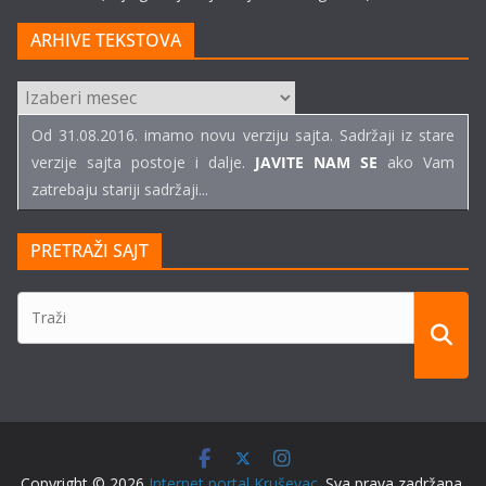
ARHIVE TEKSTOVA
ARHIVE
TEKSTOVA
Od 31.08.2016. imamo novu verziju sajta. Sadržaji iz stare
verzije sajta postoje i dalje.
JAVITE NAM SE
ako Vam
zatrebaju stariji sadržaji...
PRETRAŽI SAJT
Copyright © 2026
Internet portal Kruševac
. Sva prava zadržana.