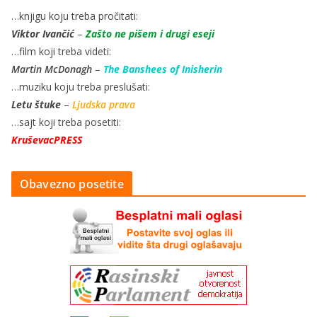
…knjigu koju treba pročitati:
Viktor Ivančić
–
Zašto ne pišem i drugi eseji
…film koji treba videti:
Martin McDonagh
–
The Banshees of Inisherin
…muziku koju treba preslušati:
Letu štuke
–
Ljudska prava
…sajt koji treba posetiti:
KruševacPRESS
Obavezno posetite