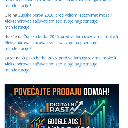
manifestacije?
Gile
na
Župska berba 2026. pred velikim izazovima: može li
Aleksandrovac sačuvati smisao svoje najpoznatije
manifestacije?
drakče
na
Župska berba 2026. pred velikim izazovima: može li
Aleksandrovac sačuvati smisao svoje najpoznatije
manifestacije?
Lazar
na
Župska berba 2026. pred velikim izazovima: može li
Aleksandrovac sačuvati smisao svoje najpoznatije
manifestacije?