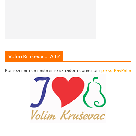
Volim Kruševac… A ti?
Pomozi nam da nastavimo sa radom donacijom
preko PayPal-a