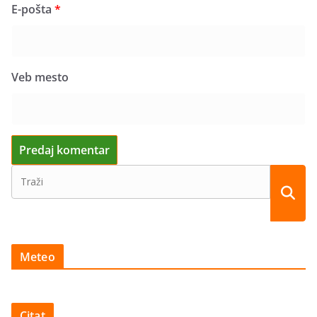
E-pošta
*
Veb mesto
Meteo
Citat