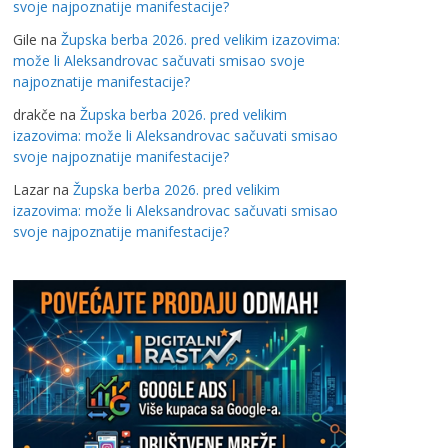
svoje najpoznatije manifestacije?
Gile
na
Župska berba 2026. pred velikim izazovima:
može li Aleksandrovac sačuvati smisao svoje
najpoznatije manifestacije?
drakče
na
Župska berba 2026. pred velikim
izazovima: može li Aleksandrovac sačuvati smisao
svoje najpoznatije manifestacije?
Lazar
na
Župska berba 2026. pred velikim
izazovima: može li Aleksandrovac sačuvati smisao
svoje najpoznatije manifestacije?