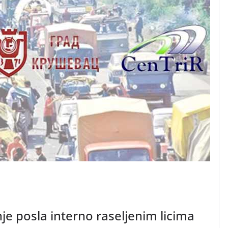
je posla interno raseljenim licima