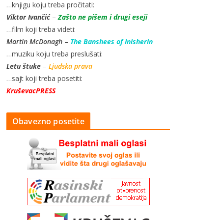
…knjigu koju treba pročitati:
Viktor Ivančić
–
Zašto ne pišem i drugi eseji
…film koji treba videti:
Martin McDonagh
–
The Banshees of Inisherin
…muziku koju treba preslušati:
Letu štuke
–
Ljudska prava
…sajt koji treba posetiti:
KruševacPRESS
Obavezno posetite