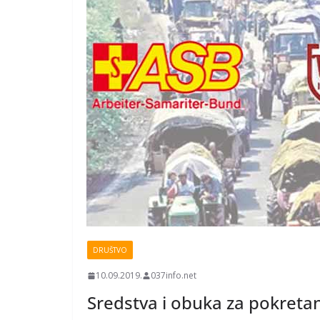
DRUŠTVO
10.09.2019.
037info.net
Sredstva i obuka za pokretan