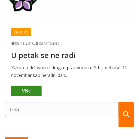
DRUŠTVO
09.11.2016.
037info.net
U petak se ne radi
Zakon o državnim i drugim praznicima u Srbiji definiše 11.
novembar kao neradni dan.…