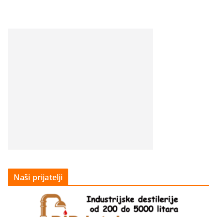
Naši prijatelji