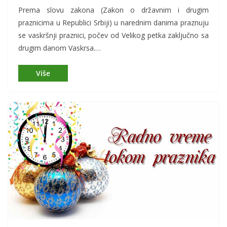
Prema slovu zakona (Zakon o državnim i drugim
praznicima u Republici Srbiji) u narednim danima praznuju
se vaskršnji praznici, počev od Velikog petka zaključno sa
drugim danom Vaskrsa.…