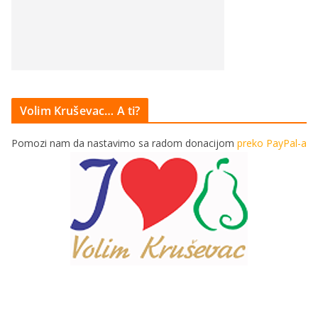
Volim Kruševac… A ti?
Pomozi nam da nastavimo sa radom donacijom
preko PayPal-a