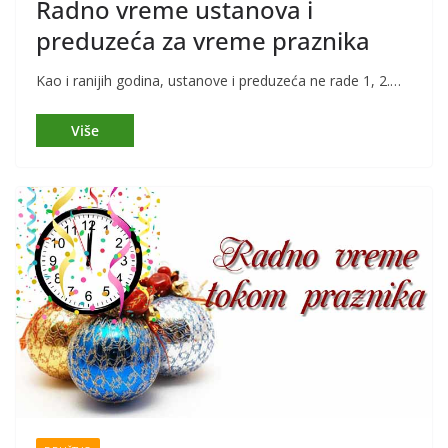
Radno vreme ustanova i
preduzeća za vreme praznika
Kao i ranijih godina, ustanove i preduzeća ne rade 1, 2.…