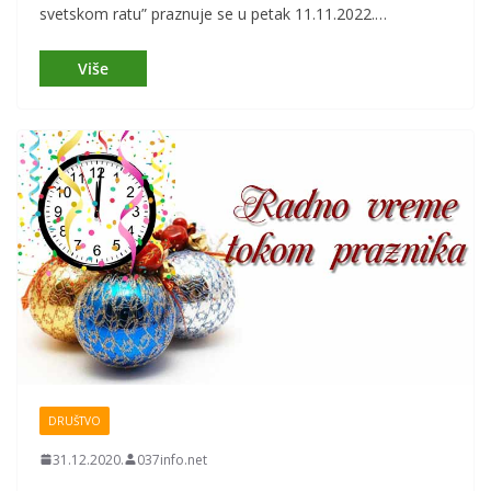
svetskom ratu” praznuje se u petak 11.11.2022.…
DRUŠTVO
31.12.2020.
037info.net