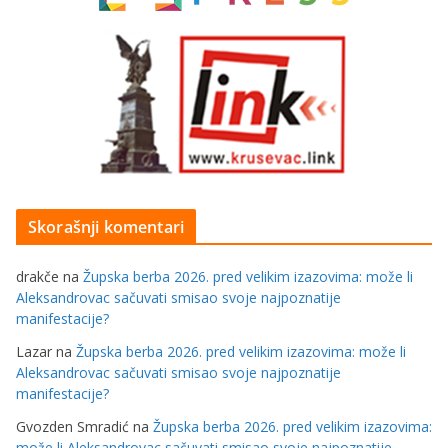
Skorašnji komentari
drakče
na
Župska berba 2026. pred velikim izazovima: može li
Aleksandrovac sačuvati smisao svoje najpoznatije
manifestacije?
Lazar
na
Župska berba 2026. pred velikim izazovima: može li
Aleksandrovac sačuvati smisao svoje najpoznatije
manifestacije?
Gvozden Smradić
na
Župska berba 2026. pred velikim izazovima:
može li Aleksandrovac sačuvati smisao svoje najpoznatije