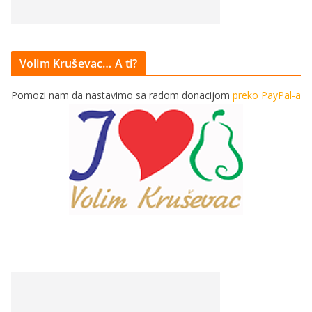
Volim Kruševac… A ti?
Pomozi nam da nastavimo sa radom donacijom
preko PayPal-a