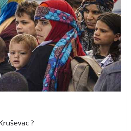
 Kruševac ?