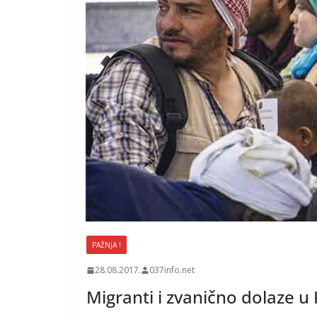
PAŽNJA !
28.08.2017.
037info.net
Migranti i zvanično dolaze u