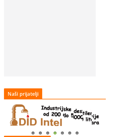
Naši prijatelji