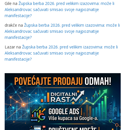
Gile
na
Župska berba 2026. pred velikim izazovima: može li
Aleksandrovac sačuvati smisao svoje najpoznatije
manifestacije?
drakče
na
Župska berba 2026. pred velikim izazovima: može li
Aleksandrovac sačuvati smisao svoje najpoznatije
manifestacije?
Lazar
na
Župska berba 2026. pred velikim izazovima: može li
Aleksandrovac sačuvati smisao svoje najpoznatije
manifestacije?