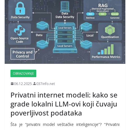
OBRAZOVANJE
06.12.2025.
037info.net
Privatni internet modeli: kako se
grade lokalni LLM-ovi koji čuvaju
poverljivost podataka
Šta je “privatni model veštačke inteligencije”? “Privatni