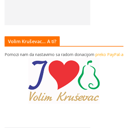
Volim Kruševac… A ti?
Pomozi nam da nastavimo sa radom donacijom
preko PayPal-a