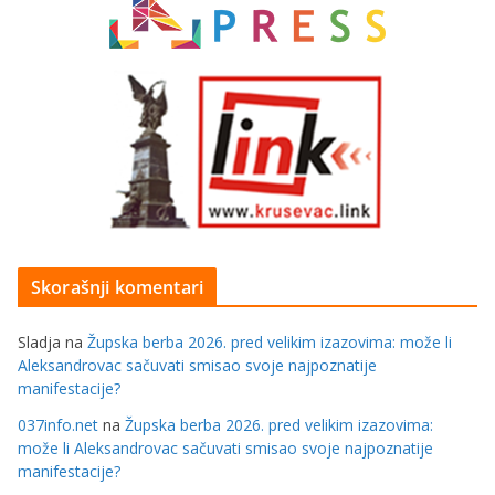
Skorašnji komentari
Sladja
na
Župska berba 2026. pred velikim izazovima: može li
Aleksandrovac sačuvati smisao svoje najpoznatije
manifestacije?
037info.net
na
Župska berba 2026. pred velikim izazovima:
može li Aleksandrovac sačuvati smisao svoje najpoznatije
manifestacije?