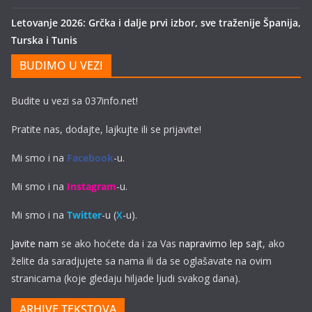
Letovanje 2026: Grčka i dalje prvi izbor, sve traženije Španija,
Turska i Tunis
BUDIMO U VEZI
Budite u vezi sa 037info.net!
Pratite nas, dodajte, lajkujte ili se prijavite!
Mi smo i na
Facebook
-u.
Mi smo i na
Instagram
-u.
Mi smo i na
Twitter
-u (
X
-u).
Javite nam
se ako hoćete da i za Vas
napravimo lep sajt
, ako
želite da saradjujete sa nama ili da se oglašavate na ovim
stranicama (koje gledaju hiljade ljudi svakog dana).
ARHIVE TEKSTOVA