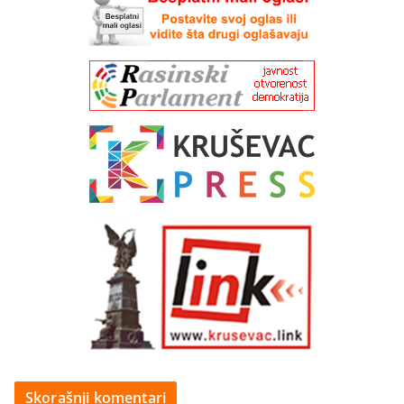
Skorašnji komentari