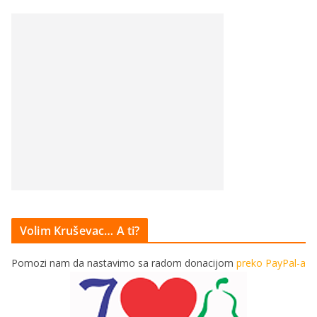
Volim Kruševac… A ti?
Pomozi nam da nastavimo sa radom donacijom
preko PayPal-a