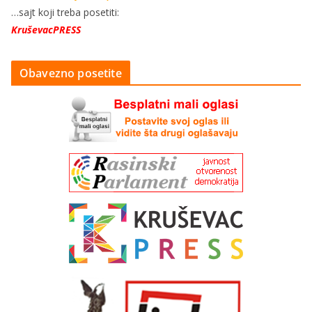
…sajt koji treba posetiti:
KruševacPRESS
Obavezno posetite