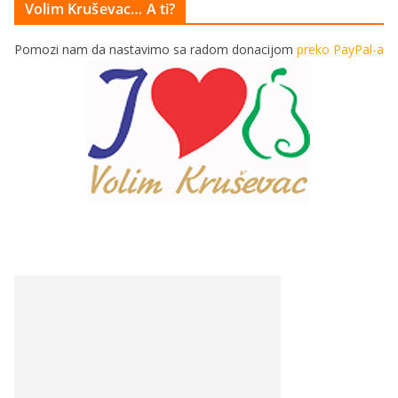
Volim Kruševac… A ti?
Pomozi nam da nastavimo sa radom donacijom
preko PayPal-a