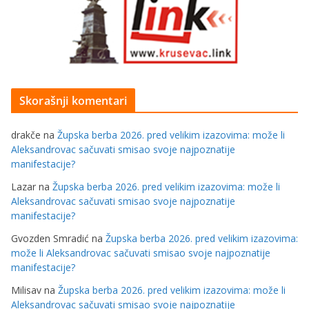
Skorašnji komentari
drakče
na
Župska berba 2026. pred velikim izazovima: može li
Aleksandrovac sačuvati smisao svoje najpoznatije
manifestacije?
Lazar
na
Župska berba 2026. pred velikim izazovima: može li
Aleksandrovac sačuvati smisao svoje najpoznatije
manifestacije?
Gvozden Smradić
na
Župska berba 2026. pred velikim izazovima:
može li Aleksandrovac sačuvati smisao svoje najpoznatije
manifestacije?
Milisav
na
Župska berba 2026. pred velikim izazovima: može li
Aleksandrovac sačuvati smisao svoje najpoznatije