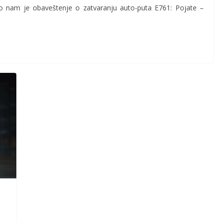
lo nam je obaveštenje o zatvaranju auto-puta E761: Pojate –