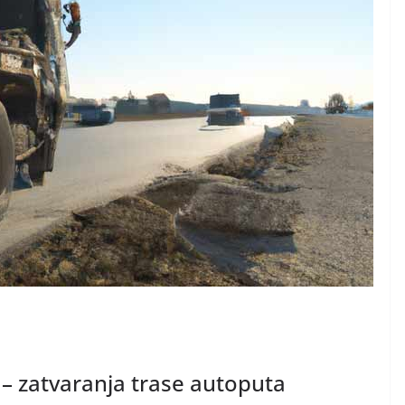
– zatvaranja trase autoputa