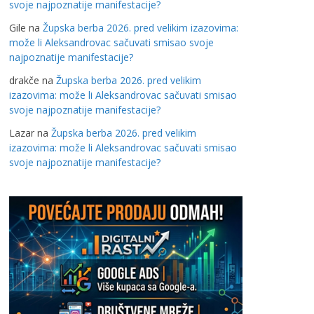
svoje najpoznatije manifestacije?
Gile
na
Župska berba 2026. pred velikim izazovima:
može li Aleksandrovac sačuvati smisao svoje
najpoznatije manifestacije?
drakče
na
Župska berba 2026. pred velikim
izazovima: može li Aleksandrovac sačuvati smisao
svoje najpoznatije manifestacije?
Lazar
na
Župska berba 2026. pred velikim
izazovima: može li Aleksandrovac sačuvati smisao
svoje najpoznatije manifestacije?