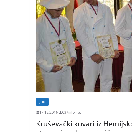
LJUDI
17.12.2016.
037info.net
Kruševački kuvari iz Hemijsk