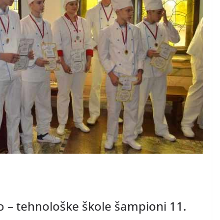
o – tehnološke škole šampioni 11.