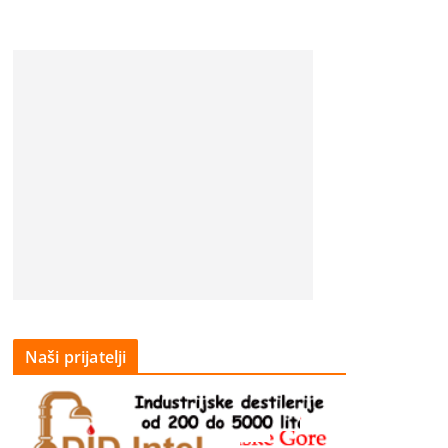
Naši prijatelji