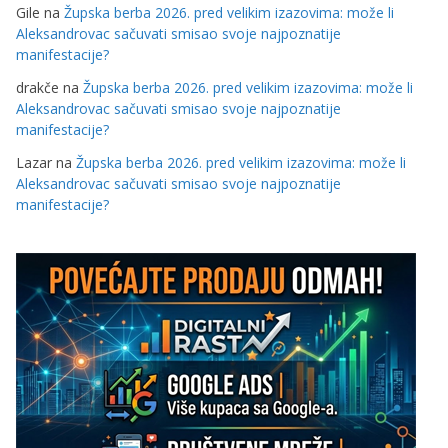
Gile
na
Župska berba 2026. pred velikim izazovima: može li
Aleksandrovac sačuvati smisao svoje najpoznatije
manifestacije?
drakče
na
Župska berba 2026. pred velikim izazovima: može li
Aleksandrovac sačuvati smisao svoje najpoznatije
manifestacije?
Lazar
na
Župska berba 2026. pred velikim izazovima: može li
Aleksandrovac sačuvati smisao svoje najpoznatije
manifestacije?