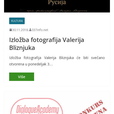
KULTURA
30.11.2018.
037info.net
Izložba fotografija Valerija
Bliznjuka
Izložba fotografija Valerija Bliznjuka će biti svečano
otvorena u ponedeljak 3.…