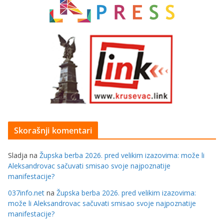
Skorašnji komentari
Sladja
na
Župska berba 2026. pred velikim izazovima: može li
Aleksandrovac sačuvati smisao svoje najpoznatije
manifestacije?
037info.net
na
Župska berba 2026. pred velikim izazovima:
može li Aleksandrovac sačuvati smisao svoje najpoznatije
manifestacije?