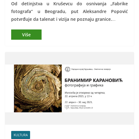
Od detinjstva u Kruševcu do osnivanja „Fabrike
fotografa“ u Beogradu, put Aleksandre Popović
potvrđuje da talenat i vizija ne poznaju granice.
…
KULTURA