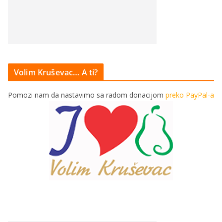
Volim Kruševac… A ti?
Pomozi nam da nastavimo sa radom donacijom
preko PayPal-a