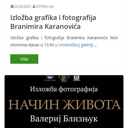
22.04.2021.
037info.net
Izložba grafika i fotografija
Branimira Karanovića
Izložba grafika i fotografija Branimira Karanovića biće
otvorena danas u 13.00
u Umetničkoj galeriji
.…