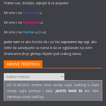
Pratite nas, dodajte, lajkujte ili se prijavite!
Mi smo i na
Facebook
-u.
Mi smo i na
Instagram
-u.
Mi smo i na
Twitter
-u (
X
-u).
Javite nam
se ako hoćete da i za Vas
napravimo lep sajt
, ako
želite da saradjujete sa nama ili da se oglašavate na ovim
stranicama (koje gledaju hiljade ljudi svakog dana).
ARHIVE TEKSTOVA
ARHIVE
TEKSTOVA
Od 31.08.2016. imamo novu verziju sajta. Sadržaji iz stare
verzije sajta postoje i dalje.
JAVITE NAM SE
ako Vam
zatrebaju stariji sadržaji...