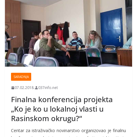
SARADNJA
07.02.2018.
037info.net
Finalna konferencija projekta
„Ko je ko u lokalnoj vlasti u
Rasinskom okrugu?“
Centar za istraživačko novinarstvo organizovao je finalnu