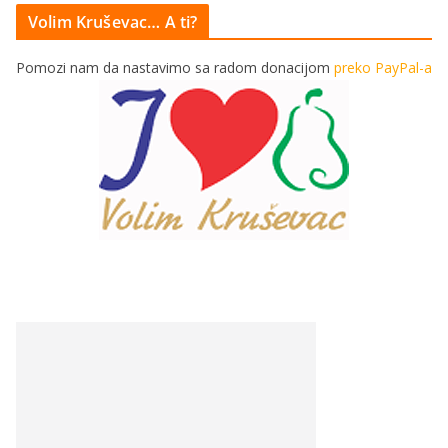
Volim Kruševac… A ti?
Pomozi nam da nastavimo sa radom donacijom
preko PayPal-a