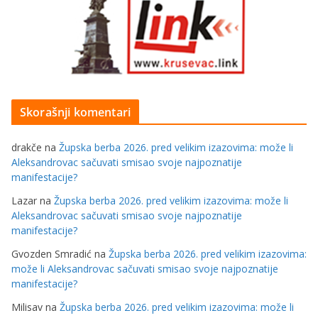
Skorašnji komentari
drakče
na
Župska berba 2026. pred velikim izazovima: može li
Aleksandrovac sačuvati smisao svoje najpoznatije
manifestacije?
Lazar
na
Župska berba 2026. pred velikim izazovima: može li
Aleksandrovac sačuvati smisao svoje najpoznatije
manifestacije?
Gvozden Smradić
na
Župska berba 2026. pred velikim izazovima:
može li Aleksandrovac sačuvati smisao svoje najpoznatije
manifestacije?
Milisav
na
Župska berba 2026. pred velikim izazovima: može li