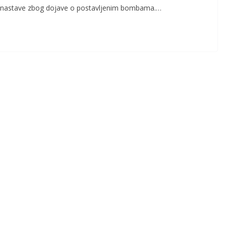
i nastave zbog dojave o postavljenim bombama.…