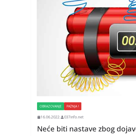
OBRAZOVANJE
PAŽNJA !
16.06.2022.
037info.net
Neće biti nastave zbog doj