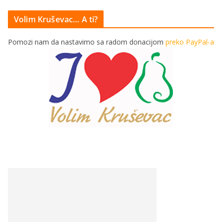
Volim Kruševac… A ti?
Pomozi nam da nastavimo sa radom donacijom
preko PayPal-a