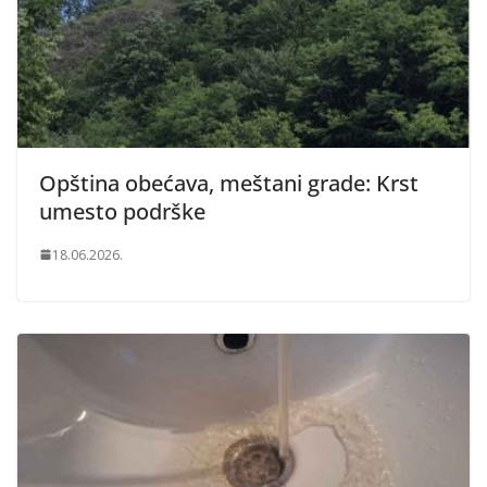
Opština obećava, meštani grade: Krst
umesto podrške
18.06.2026.