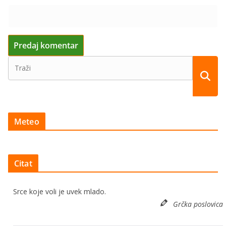
Meteo
Citat
Srce koje voli je uvek mlado.
Grčka poslovica