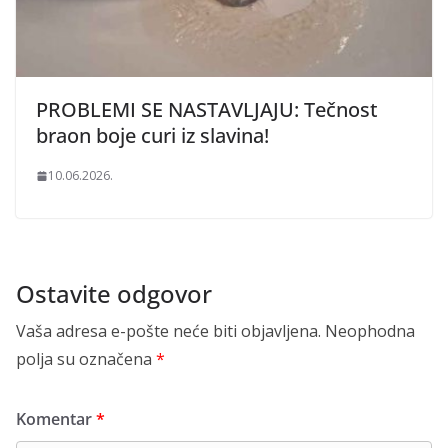
PROBLEMI SE NASTAVLJAJU: Tečnost
braon boje curi iz slavina!
10.06.2026.
Ostavite odgovor
Vaša adresa e-pošte neće biti objavljena.
Neophodna
polja su označena
*
Komentar
*