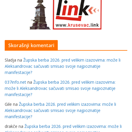
Skorašnji komentari
Sladja
na
Župska berba 2026. pred velikim izazovima: može li
Aleksandrovac sačuvati smisao svoje najpoznatije
manifestacije?
037info.net
na
Župska berba 2026. pred velikim izazovima:
može li Aleksandrovac sačuvati smisao svoje najpoznatije
manifestacije?
Gile
na
Župska berba 2026. pred velikim izazovima: može li
Aleksandrovac sačuvati smisao svoje najpoznatije
manifestacije?
drakče
na
Župska berba 2026. pred velikim izazovima: može li