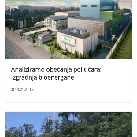
Analiziramo obećanja političara:
Izgradnja bioenergane
19.01.2018.