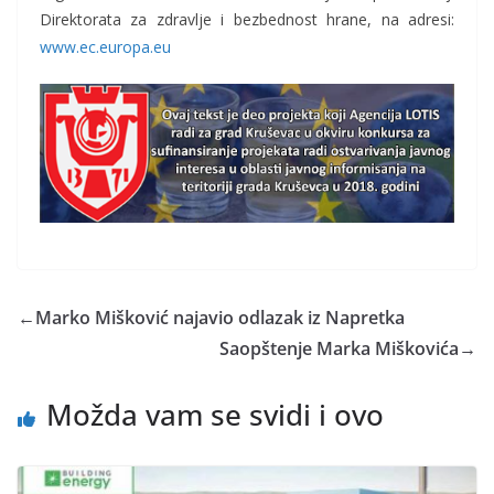
Direktorata za zdravlje i bezbednost hrane, na adresi:
www.ec.europa.eu
←
Marko Mišković najavio odlazak iz Napretka
Saopštenje Marka Miškovića
→
Možda vam se svidi i ovo