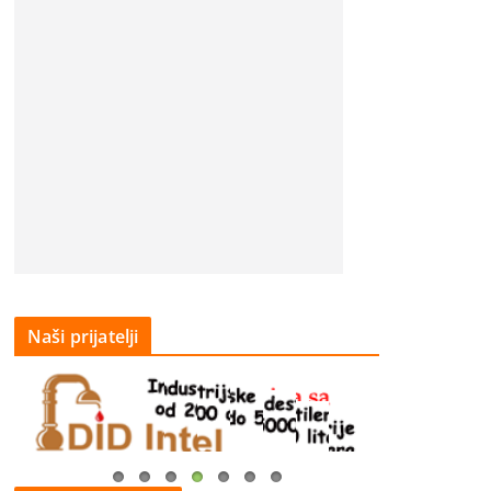
Naši prijatelji