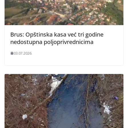
Brus: Opštinska kasa već tri godine
nedostupna poljoprivrednicima
03.07.2026.