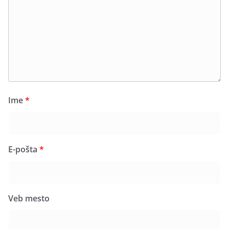
Ime
*
E-pošta
*
Veb mesto