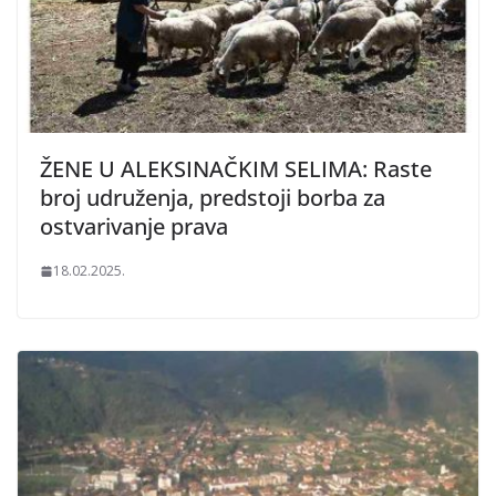
ŽENE U ALEKSINAČKIM SELIMA: Raste
broj udruženja, predstoji borba za
ostvarivanje prava
18.02.2025.