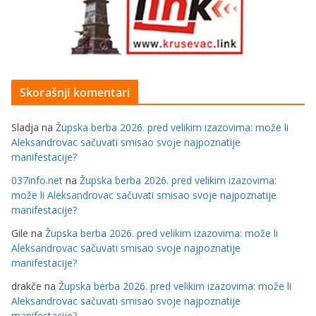
Skorašnji komentari
Sladja
na
Župska berba 2026. pred velikim izazovima: može li
Aleksandrovac sačuvati smisao svoje najpoznatije
manifestacije?
037info.net
na
Župska berba 2026. pred velikim izazovima:
može li Aleksandrovac sačuvati smisao svoje najpoznatije
manifestacije?
Gile
na
Župska berba 2026. pred velikim izazovima: može li
Aleksandrovac sačuvati smisao svoje najpoznatije
manifestacije?
drakče
na
Župska berba 2026. pred velikim izazovima: može li
Aleksandrovac sačuvati smisao svoje najpoznatije
manifestacije?