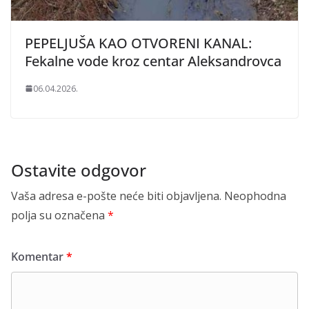
PEPELJUŠA KAO OTVORENI KANAL:
Fekalne vode kroz centar Aleksandrovca
06.04.2026.
Ostavite odgovor
Vaša adresa e-pošte neće biti objavljena.
Neophodna
polja su označena
*
Komentar
*