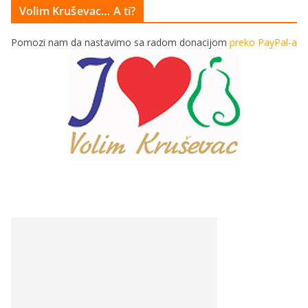
Volim Kruševac… A ti?
Pomozi nam da nastavimo sa radom donacijom
preko PayPal-a