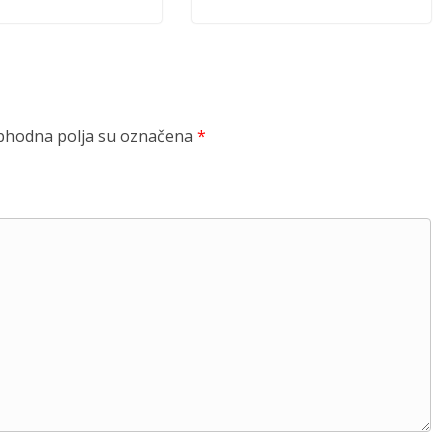
hodna polja su označena
*