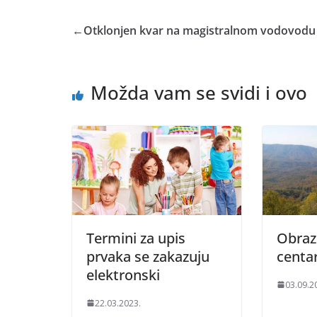
←
Otklonjen kvar na magistralnom vodovodu
Možda vam se svidi i ovo
Termini za upis
Obraz
prvaka se zakazuju
centar
elektronski
03.09.2
22.03.2023.