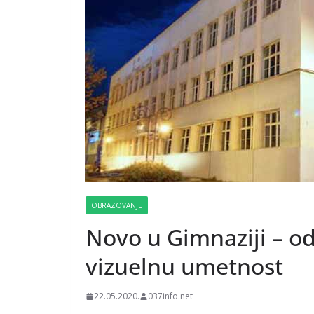
OBRAZOVANJE
Novo u Gimnaziji – od
vizuelnu umetnost
22.05.2020.
037info.net