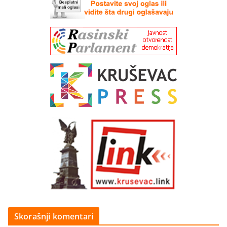
Skorašnji komentari