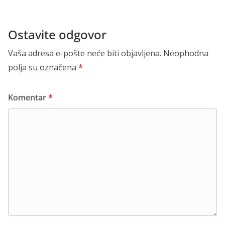
Ostavite odgovor
Vaša adresa e-pošte neće biti objavljena.
Neophodna
polja su označena
*
Komentar
*