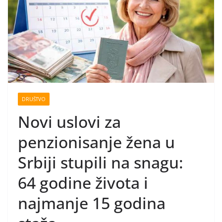
DRUŠTVO
Novi uslovi za
penzionisanje žena u
Srbiji stupili na snagu:
64 godine života i
najmanje 15 godina