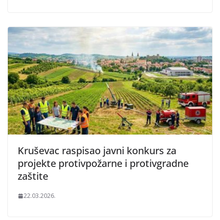
Kruševac raspisao javni konkurs za
projekte protivpožarne i protivgradne
zaštite
22.03.2026.