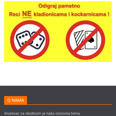
O NAMA
Kruševac sa okolinom je naša osnovna tema.