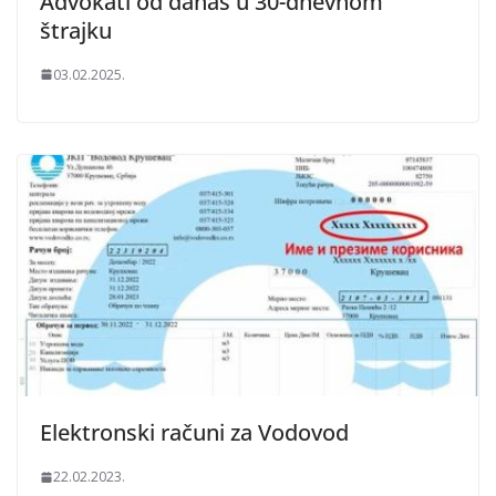
Advokati od danas u 30-dnevnom
štrajku
03.02.2025.
Elektronski računi za Vodovod
22.02.2023.