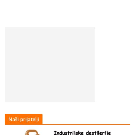
Naši prijatelji