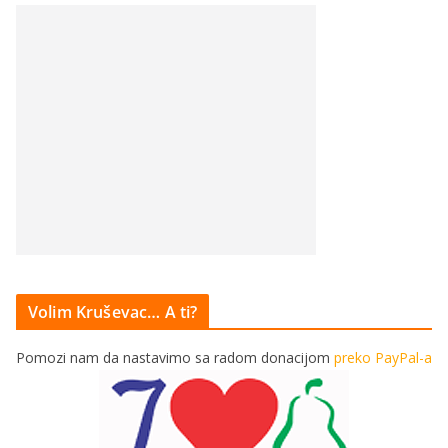
Volim Kruševac… A ti?
Pomozi nam da nastavimo sa radom donacijom
preko PayPal-a