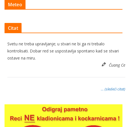
Meteo
Citat
Svetu ne treba upravljanje; u stvari ne bi ga ni trebalo
kontrolisati. Dobar red se uspostavlja spontano kad se stvari
ostave na miru.
Čuang Ce
… (sledeći citat)