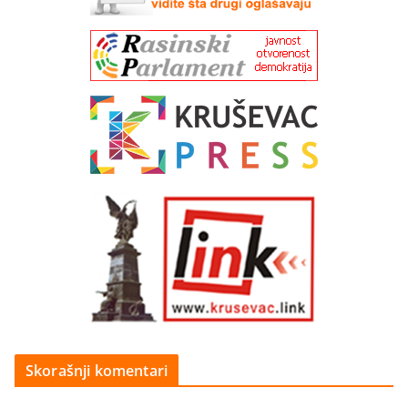
Skorašnji komentari