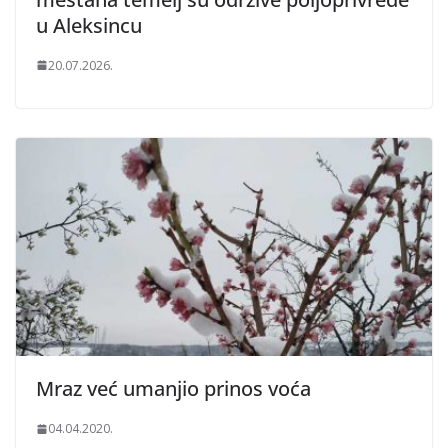
u Aleksincu
20.07.2026.
Mraz već umanjio prinos voća
04.04.2020.