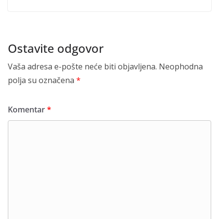
Ostavite odgovor
Vaša adresa e-pošte neće biti objavljena.
Neophodna
polja su označena
*
Komentar
*