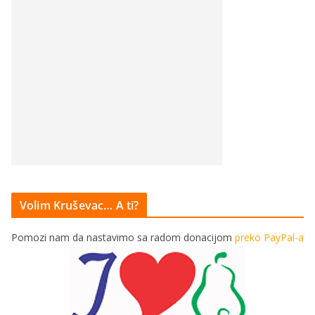
Volim Kruševac… A ti?
Pomozi nam da nastavimo sa radom donacijom
preko PayPal-a