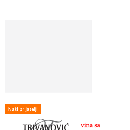
Naši prijatelji