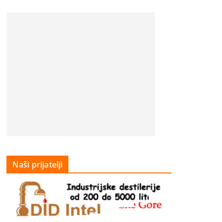
Naši prijatelji