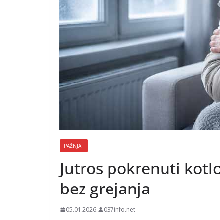
PAŽNJA !
Jutros pokrenuti kotlo
bez grejanja
05.01.2026.
037info.net