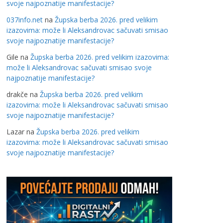
svoje najpoznatije manifestacije?
037info.net
na
Župska berba 2026. pred velikim
izazovima: može li Aleksandrovac sačuvati smisao
svoje najpoznatije manifestacije?
Gile
na
Župska berba 2026. pred velikim izazovima:
može li Aleksandrovac sačuvati smisao svoje
najpoznatije manifestacije?
drakče
na
Župska berba 2026. pred velikim
izazovima: može li Aleksandrovac sačuvati smisao
svoje najpoznatije manifestacije?
Lazar
na
Župska berba 2026. pred velikim
izazovima: može li Aleksandrovac sačuvati smisao
svoje najpoznatije manifestacije?