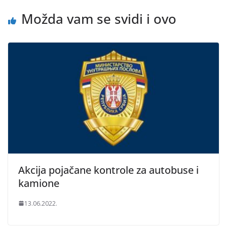
Možda vam se svidi i ovo
Akcija pojačane kontrole za autobuse i
kamione
13.06.2022.