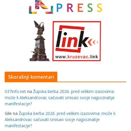
Skorašnji komentari
037info.net
na
Župska berba 2026. pred velikim izazovima:
može li Aleksandrovac sačuvati smisao svoje najpoznatije
manifestacije?
Gile
na
Župska berba 2026. pred velikim izazovima: može li
Aleksandrovac sačuvati smisao svoje najpoznatije
manifestacije?