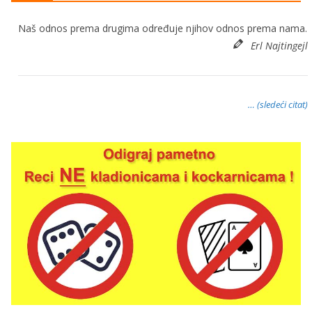
Naš odnos prema drugima određuje njihov odnos prema nama.
Erl Najtingejl
… (sledeći citat)