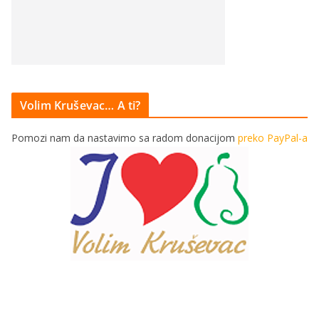
Volim Kruševac… A ti?
Pomozi nam da nastavimo sa radom donacijom
preko PayPal-a