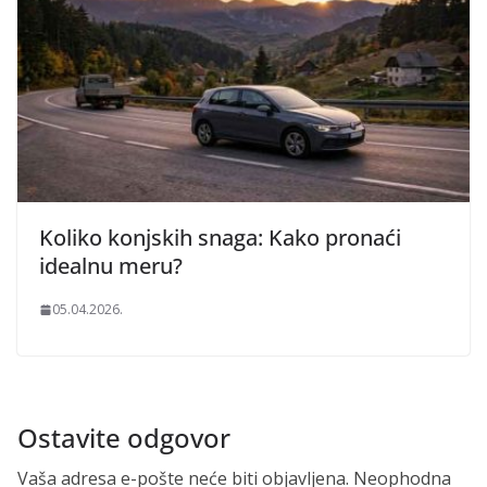
Koliko konjskih snaga: Kako pronaći
idealnu meru?
05.04.2026.
Ostavite odgovor
Vaša adresa e-pošte neće biti objavljena.
Neophodna