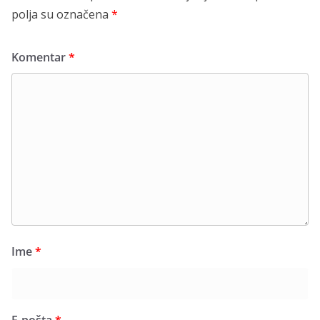
polja su označena
*
Komentar
*
Ime
*