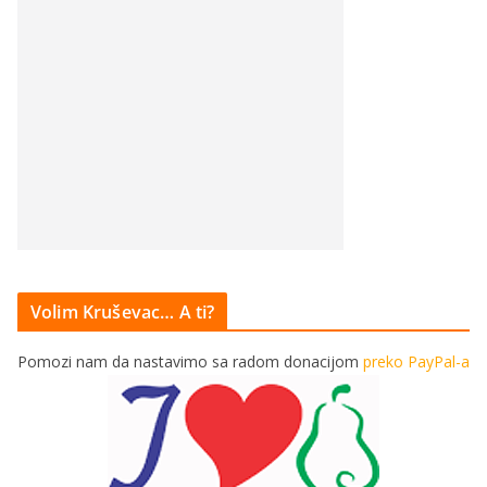
Volim Kruševac… A ti?
Pomozi nam da nastavimo sa radom donacijom
preko PayPal-a