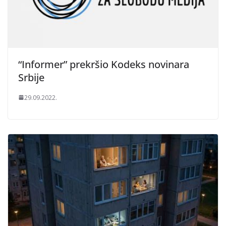
“Informer” prekršio Kodeks novinara
Srbije
29.09.2022.