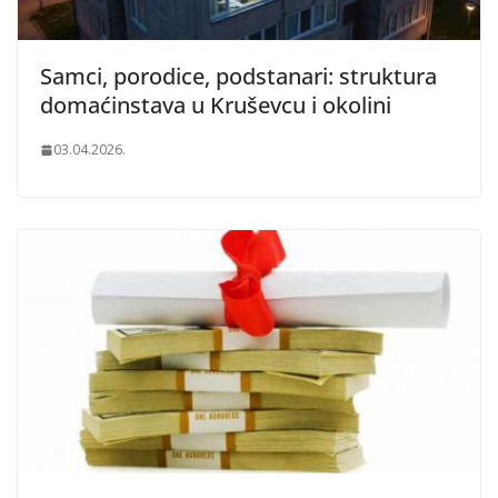
Samci, porodice, podstanari: struktura
domaćinstava u Kruševcu i okolini
03.04.2026.