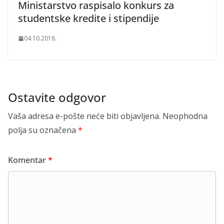
Ministarstvo raspisalo konkurs za
studentske kredite i stipendije
04.10.2018.
Ostavite odgovor
Vaša adresa e-pošte neće biti objavljena.
Neophodna
polja su označena
*
Komentar
*