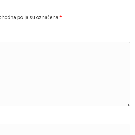
hodna polja su označena
*