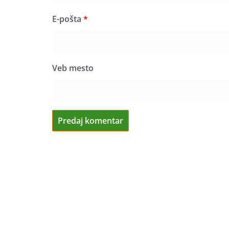
E-pošta
*
Veb mesto