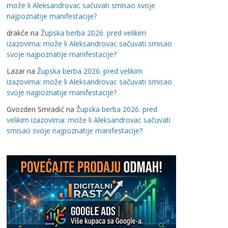
može li Aleksandrovac sačuvati smisao svoje
najpoznatije manifestacije?
drakče
na
Župska berba 2026. pred velikim
izazovima: može li Aleksandrovac sačuvati smisao
svoje najpoznatije manifestacije?
Lazar
na
Župska berba 2026. pred velikim
izazovima: može li Aleksandrovac sačuvati smisao
svoje najpoznatije manifestacije?
Gvozden Smradić
na
Župska berba 2026. pred
velikim izazovima: može li Aleksandrovac sačuvati
smisao svoje najpoznatije manifestacije?