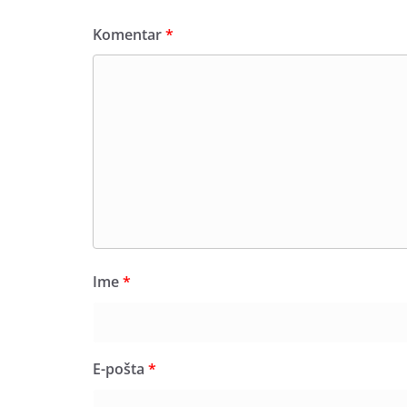
Komentar
*
Ime
*
E-pošta
*